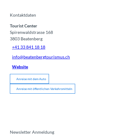
Kontaktdaten
Tourist Center
Spirenwaldstrasse 168
3803
Beatenberg
+41 33 841 18 18
info@beatenbergtourismus.ch
Website
Anreise mit dem Auto
Anreise mit öffentlichen Verkehrsmitteln
Newsletter Anmeldung