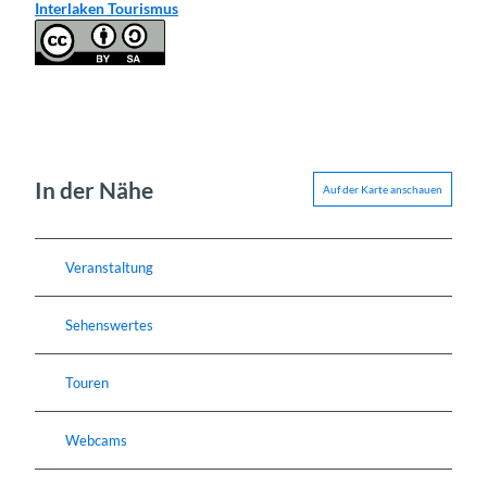
Interlaken Tourismus
In der Nähe
Auf der Karte anschauen
Veranstaltung
Sehenswertes
Touren
Webcams