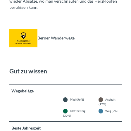
wieder Absätze, wo man verschnaufen und das Herzklopfen
beruhigen kann.
Berner Wanderwege
Gut zu wissen
Wegebeläge
Pfad (56%)
Asphalt
(12%)
Klettersteig
Weg (2%)
(30%)
Beste Jahreszeit