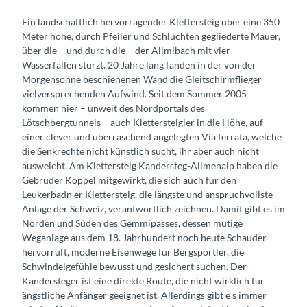
Ein landschaftlich hervorragender Klettersteig über eine 350
Meter hohe, durch Pfeiler und Schluchten gegliederte Mauer,
über die – und durch die – der Allmibach mit vier
Wasserfällen stürzt. 20 Jahre lang fanden in der von der
Morgensonne beschienenen Wand die Gleitschirmflieger
vielversprechenden Aufwind. Seit dem Sommer 2005
kommen hier – unweit des Nordportals des
Lötschbergtunnels – auch Klettersteigler in die Höhe, auf
einer clever und überraschend angelegten Via ferrata, welche
die Senkrechte nicht künstlich sucht, ihr aber auch nicht
ausweicht. Am Klettersteig Kandersteg-Allmenalp haben die
Gebrüder Köppel mitgewirkt, die sich auch für den
Leukerbadn er Klettersteig, die längste und anspruchvollste
Anlage der Schweiz, verantwortlich zeichnen. Damit gibt es im
Norden und Süden des Gemmipasses, dessen mutige
Weganlage aus dem 18. Jahrhundert noch heute Schauder
hervorruft, moderne Eisenwege für Bergsportler, die
Schwindelgefühle bewusst und gesichert suchen. Der
Kandersteger ist eine direkte Route, die nicht wirklich für
ängstliche Anfänger geeignet ist. Allerdings gibt e s immer