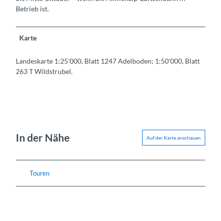
Betrieb ist.
Karte
Landeskarte 1:25'000, Blatt 1247 Adelboden; 1:50'000, Blatt
263 T Wildstrubel.
In der Nähe
Auf der Karte anschauen
Touren