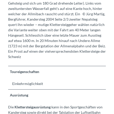
Gehsteig und sich um 180 Grad drehende Leiter). Links vom
zweituntersten Wasserfall geht’s auf eine Kante hoch, hinter
welcher der Allmibach rauscht und stürzt. Ein © Jürg Martig,
Bergführer, Kandersteg 2004 Seite 2/3 zweiter Nepalsteg
quert ihn wieder – mutige Klettersteiggeher wählen natürlich
die Variante weiter oben mit der Fahrt am 40 Meter langen
Hängeseil. Schliesslich über eine letzte Mauer zum Ausstieg
auf etwa 1600 m. In 20 Minuten hinauf nach Undere Allme
(1723 m) mit der Bergstation der Allmenalpbahn und der Beiz.
Ein Prost auf einen der vielversprechendsten Klettersteige der
Schweiz
Toureigenschaften
Einkehrmöglichkeit
Ausrüstung
Die
Klettersteigausrüstung
kann in den Sportgeschäften von
Kandersteg sowie direkt bei der Talstation der Luftseilbahn