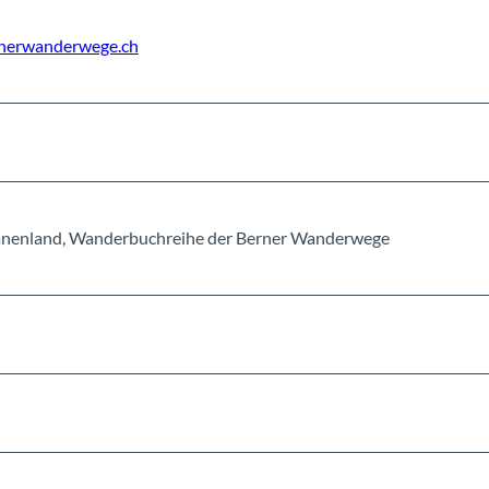
nerwanderwege.ch
anenland, Wanderbuchreihe der Berner Wanderwege