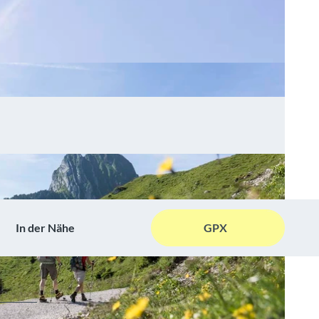
In der Nähe
GPX