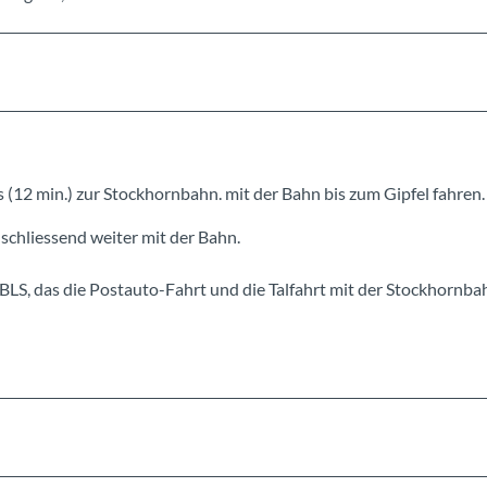
s (12 min.) zur Stockhornbahn. mit der Bahn bis zum Gipfel fahren.
schliessend weiter mit der Bahn.
r BLS, das die Postauto-Fahrt und die Talfahrt mit der Stockhornb