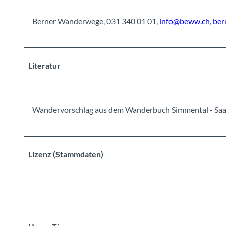
Berner Wanderwege, 031 340 01 01,
info@beww.ch
,
ber
Literatur
Wandervorschlag aus dem Wanderbuch Simmental - Sa
Lizenz (Stammdaten)