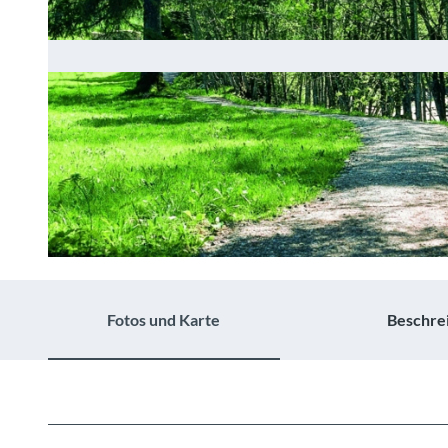
© Berner Wanderwege, Berner Wanderwege
Fotos und Karte
Beschre