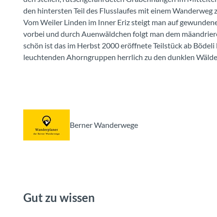
den hintersten Teil des Flusslaufes mit einem Wanderweg z
Vom Weiler Linden im Inner Eriz steigt man auf gewundene
vorbei und durch Auenwäldchen folgt man dem mäandriere
schön ist das im Herbst 2000 eröffnete Teilstück ab Bödeli b
leuchtenden Ahorngruppen herrlich zu den dunklen Wälde
Berner Wanderwege
Gut zu wissen