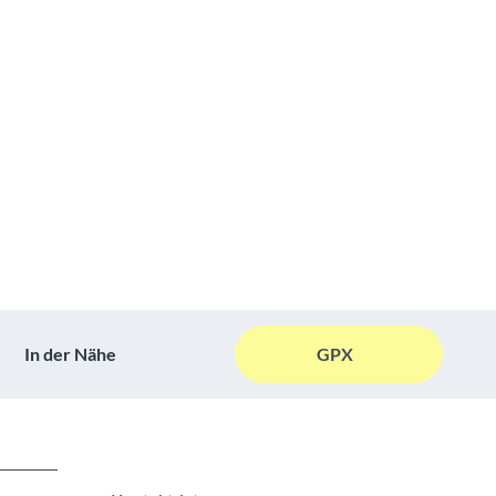
In der Nähe
GPX