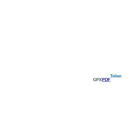
Teilen
GPX
PDF