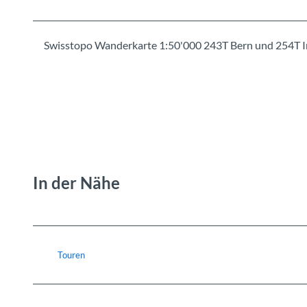
Swisstopo Wanderkarte 1:50'000 243T Bern und 254T I
In der Nähe
Touren