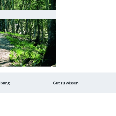
ibung
Gut zu wissen