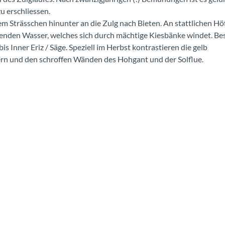
u erschliessen.
m Strässchen hinunter an die Zulg nach Bieten. An stattlichen Hö
nden Wasser, welches sich durch mächtige Kiesbänke windet. Be
is Inner Eriz / Säge. Speziell im Herbst kontrastieren die gelb
rn und den schroffen Wänden des Hohgant und der Solflue.