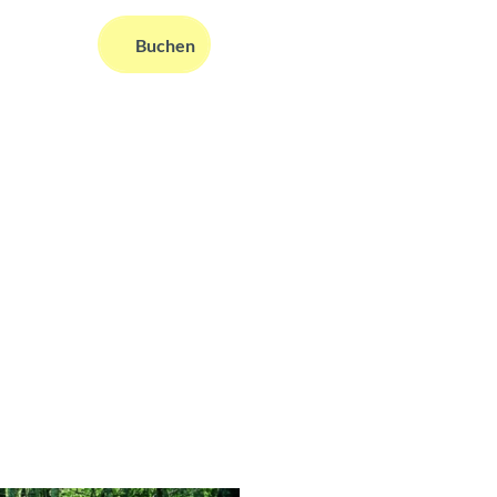
DE
Buchen
ms
nformationen
Suche