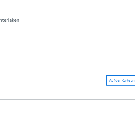
nterlaken
Auf der Karte a