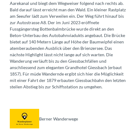
Aarekanal und biegt dem Wegweiser folgend nach rechts ab.
Bald darauf lässt erreicht man den Wald. Ein kleiner Rastplatz
am Seeufer lädt zum Verweilen ein. Der Weg führt hinauf bis
zur Autostrasse A8. Der im Juni 2023 eröffnete
Fussgängersteg Bottenbalmbrücke wurde direkt an den
Beton-Unterbau des Autobahnviadukts angebaut. Die Brücke
bietet auf 140 Metern Länge auf Höhe der Baumwipfel einen
atemberaubenden Ausblick über den Brienzersee. Das
nächste Highlight lässt nicht lange auf sich warten. Die
Wanderung verläuft bis zu den Giessbachfällen und
anschliessend zum eleganten Grandhotel Giessbach (erbaut
1857). Für müde Wandernde ergibt sich hier die Möglichkeit
mit einer Fahrt der 1879 erbauten Giessbachbahn den letzten
steilen Abstieg bis zur Schiffsstation zu umgehen.
Berner Wanderwege