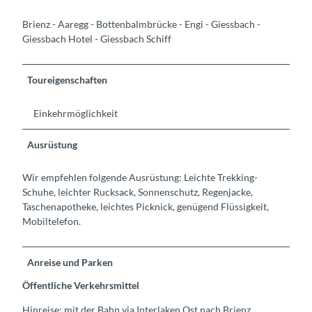
Brienz - Aaregg - Bottenbalmbrücke - Engi - Giessbach -
Giessbach Hotel - Giessbach Schiff
Toureigenschaften
Einkehrmöglichkeit
Ausrüstung
Wir empfehlen folgende Ausrüstung: Leichte Trekking-
Schuhe, leichter Rucksack, Sonnenschutz, Regenjacke,
Taschenapotheke, leichtes Picknick, genügend Flüssigkeit,
Mobiltelefon.
Anreise und Parken
Öffentliche Verkehrsmittel
Hinreise: mit der Bahn via Interlaken Ost nach Brienz