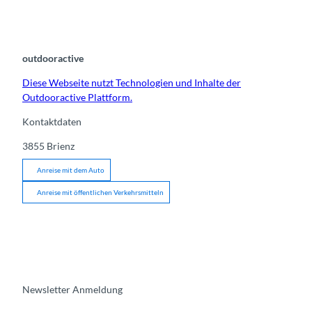
outdooractive
Diese Webseite nutzt Technologien und Inhalte der
Outdooractive Plattform.
Kontaktdaten
3855
Brienz
Anreise mit dem Auto
Anreise mit öffentlichen Verkehrsmitteln
Newsletter Anmeldung