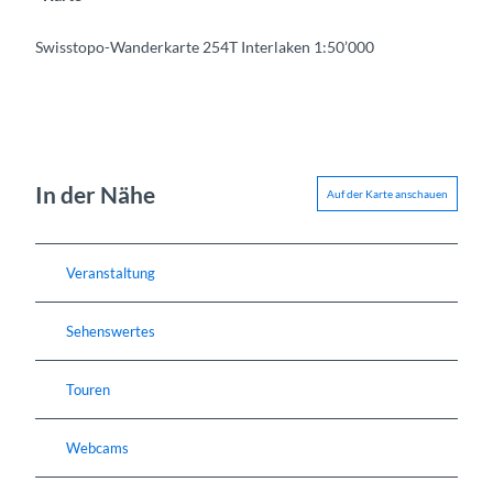
Swisstopo-Wanderkarte 254T Interlaken 1:50’000
In der Nähe
Auf der Karte anschauen
Veranstaltung
Sehenswertes
Touren
Webcams