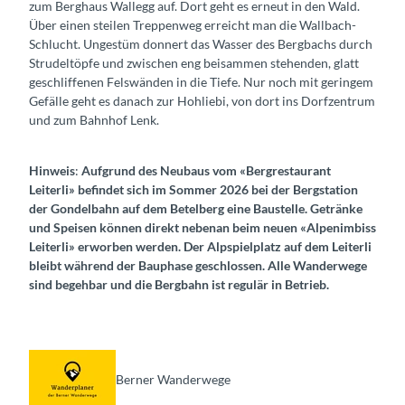
zum Berghaus Wallegg auf. Dort geht es erneut in den Wald.
Über einen steilen Treppenweg erreicht man die Wallbach-
Schlucht. Ungestüm donnert das Wasser des Bergbachs durch
Strudeltöpfe und zwischen eng beisammen stehenden, glatt
geschliffenen Felswänden in die Tiefe. Nur noch mit geringem
Gefälle geht es danach zur Hohliebi, von dort ins Dorfzentrum
und zum Bahnhof Lenk.
Hinweis
:
Aufgrund des Neubaus vom «Bergrestaurant
Leiterli» befindet sich im Sommer 2026 bei der Bergstation
der Gondelbahn auf dem Betelberg eine Baustelle. Getränke
und Speisen können direkt nebenan beim neuen «Alpenimbiss
Leiterli» erworben werden. Der Alpspielplatz auf dem Leiterli
bleibt während der Bauphase geschlossen. Alle Wanderwege
sind begehbar und die Bergbahn ist regulär in Betrieb.
Berner Wanderwege