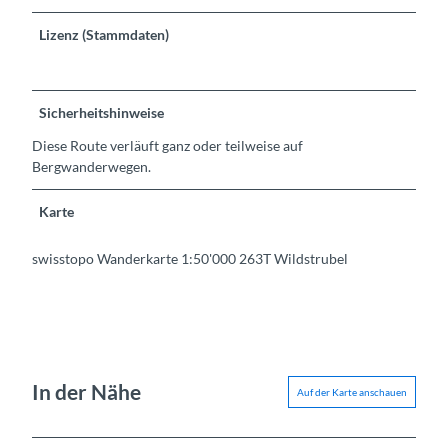
Lizenz (Stammdaten)
Sicherheitshinweise
Diese Route verläuft ganz oder teilweise auf
Bergwanderwegen.
Karte
swisstopo Wanderkarte 1:50'000 263T Wildstrubel
In der Nähe
Auf der Karte anschauen