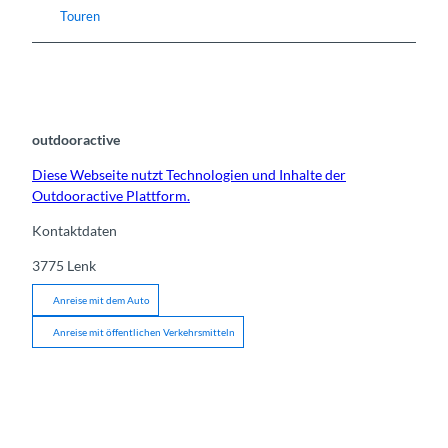
Touren
outdooractive
Diese Webseite nutzt Technologien und Inhalte der
Outdooractive Plattform.
Kontaktdaten
3775
Lenk
Anreise mit dem Auto
Anreise mit öffentlichen Verkehrsmitteln