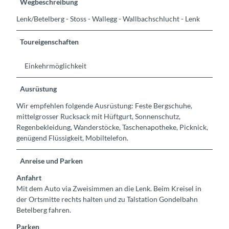
Wegbeschreibung
Lenk/Betelberg - Stoss - Wallegg - Wallbachschlucht - Lenk
Toureigenschaften
Einkehrmöglichkeit
Ausrüstung
Wir empfehlen folgende Ausrüstung: Feste Bergschuhe,
mittelgrosser Rucksack mit Hüftgurt, Sonnenschutz,
Regenbekleidung, Wanderstöcke, Taschenapotheke, Picknick,
genügend Flüssigkeit, Mobiltelefon.
Anreise und Parken
Anfahrt
Mit dem Auto via Zweisimmen an die Lenk. Beim Kreisel in
der Ortsmitte rechts halten und zu Talstation Gondelbahn
Betelberg fahren.
Parken