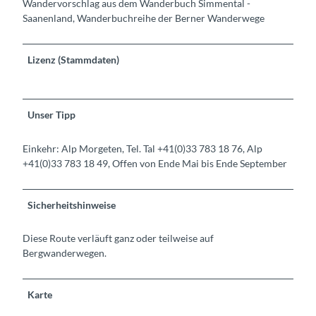
Wandervorschlag aus dem Wanderbuch Simmental -
Saanenland, Wanderbuchreihe der Berner Wanderwege
Lizenz (Stammdaten)
Unser Tipp
Einkehr: Alp Morgeten, Tel. Tal +41(0)33 783 18 76, Alp
+41(0)33 783 18 49, Offen von Ende Mai bis Ende September
Sicherheitshinweise
Diese Route verläuft ganz oder teilweise auf
Bergwanderwegen.
Karte