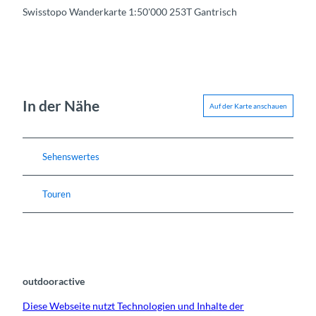
Swisstopo Wanderkarte 1:50'000 253T Gantrisch
In der Nähe
Auf der Karte anschauen
Sehenswertes
Touren
outdooractive
Diese Webseite nutzt Technologien und Inhalte der