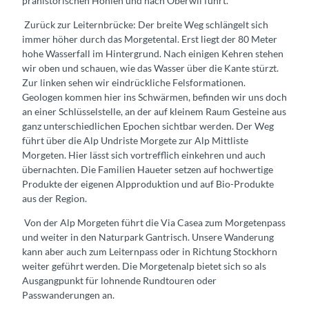
prähistorischen Höhlen und nach Oberwil führt.
Zurück zur Leiternbrücke: Der breite Weg schlängelt sich
immer höher durch das Morgetental. Erst liegt der 80 Meter
hohe Wasserfall im Hintergrund. Nach einigen Kehren stehen
wir oben und schauen, wie das Wasser über die Kante stürzt.
Zur linken sehen wir eindrückliche Felsformationen.
Geologen kommen hier ins Schwärmen, befinden wir uns doch
an einer Schlüsselstelle, an der auf kleinem Raum Gesteine aus
ganz unterschiedlichen Epochen sichtbar werden. Der Weg
führt über die Alp Undriste Morgete zur Alp Mittliste
Morgeten. Hier lässt sich vortrefflich einkehren und auch
übernachten. Die Familien Haueter setzen auf hochwertige
Produkte der eigenen Alpproduktion und auf Bio-Produkte
aus der Region.
Von der Alp Morgeten führt die Via Casea zum Morgetenpass
und weiter in den Naturpark Gantrisch. Unsere Wanderung
kann aber auch zum Leiternpass oder in Richtung Stockhorn
weiter geführt werden. Die Morgetenalp bietet sich so als
Ausgangpunkt für lohnende Rundtouren oder
Passwanderungen an.