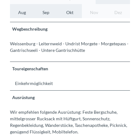
Aug
Sep
Okt
Nov
Dez
Wegbeschreibung
Weissenburg - Leiternweid - Undrist Morgete - Morgetepass -
Gantrischseeli - Untere Gantrischhütte
Toureigenschaften
Einkehrmöglichkeit
Ausrüstung
Wir empfehlen folgende Ausrüstung: Feste Bergschuhe,
mittelgrosser Rucksack mit Hüftgurt, Sonnenschutz,
Regenbekleidung, Wanderstöcke, Taschenapotheke, Picknick,
genügend Flüssigkeit, Mobiltelefon.