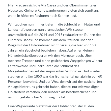
Hier kreuzen sich die Via Casea und der Obersimmentaler
Hausweg. Kleinere Rundwanderungen bieten sich somit an,
wenn in höheren Regionen noch Schnee liegt.
Wir tauchen nun immer tiefer in die Schlucht ein; Natur und
Landschaft werden nun dramatischer. Wir stossen
unvermittelt auf die 2014 und 2015 restaurierten Ruinen des
Hinteren Bades und kommen aus dem Staunen über den
Wagemut der Unternehmer nicht heraus, die hier vor 150
Jahren ein Badehotel betrieben haben. Auf einer kleinen
Hängebrücke überqueren wir den Morgetenbach. Über
mehrere Treppen und einen gesicherten Weg gelangen wir zur
Leiternweide und überqueren die Schlucht des
Morgetenbaches auf der imposanten Seilbrücke. Und wieder
staunen wir: Um 1850 war das Bunschental ganzjährig von 60
Personen bewohnt. Und der Weg, den wir auf der gesicherten
Anlage hinter uns gebracht haben, diente, nur mit wackligen
Holzleitern versehen, den Kindern als beschwerlicher und
nicht ungefährlicher Schulweg ins Tal.
Eine Wegvariante bietet hier der Höhlenpfad, der zu den