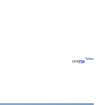
Teilen
GPX
PDF