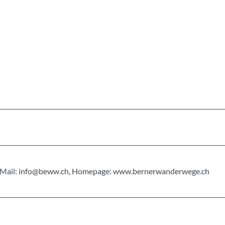
n
, E-Mail: info@beww.ch, Homepage: www.bernerwanderwege.ch