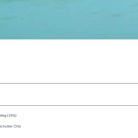
Weg (39%)
Schotter (5%)