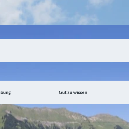
ibung
Gut zu wissen