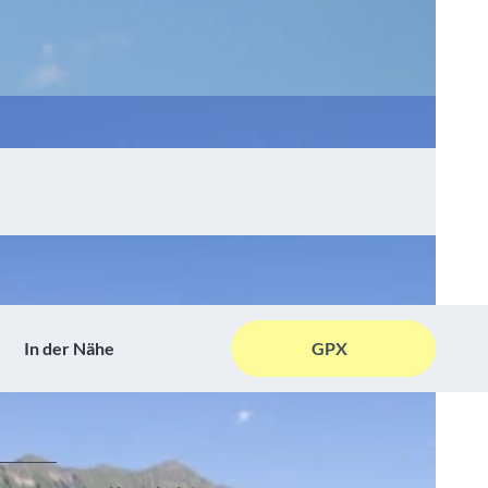
In der Nähe
GPX