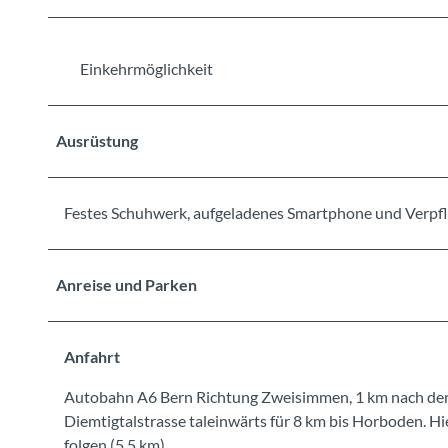
Einkehrmöglichkeit
Ausrüstung
Festes Schuhwerk, aufgeladenes Smartphone und Verpfle
Anreise und Parken
Anfahrt
Autobahn A6 Bern Richtung Zweisimmen, 1 km nach dem 
Diemtigtalstrasse taleinwärts für 8 km bis Horboden. Hi
folgen (5.5 km).