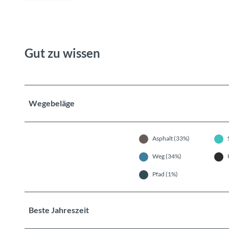
Gut zu wissen
Wegebeläge
Asphalt (33%)
Weg (34%)
Pfad (1%)
Beste Jahreszeit