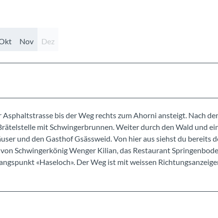
Okt
Nov
Dez
Asphaltstrasse bis der Weg rechts zum Ahorni ansteigt. Nach d
 Brätelstelle mit Schwingerbrunnen. Weiter durch den Wald und ei
user und den Gasthof Gsässweid. Von hier aus siehst du bereits 
 von Schwingerkönig Wenger Kilian, das Restaurant Springenbod
gangspunkt «Haseloch». Der Weg ist mit weissen Richtungsanzeige