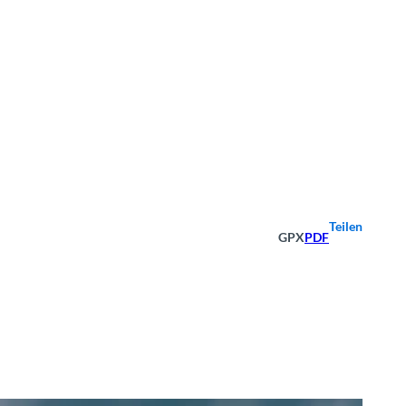
Teilen
GPX
PDF