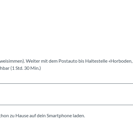
eisimmen). Weiter mit dem Postauto bis Haltestelle «Horboden, 
hbar (1 Std. 30 Min.)
schon zu Hause auf dein Smartphone laden.