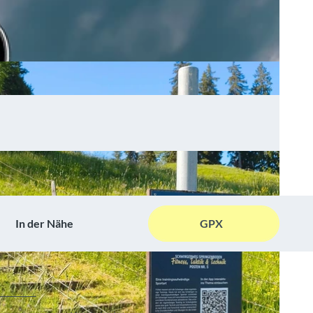
In der Nähe
GPX