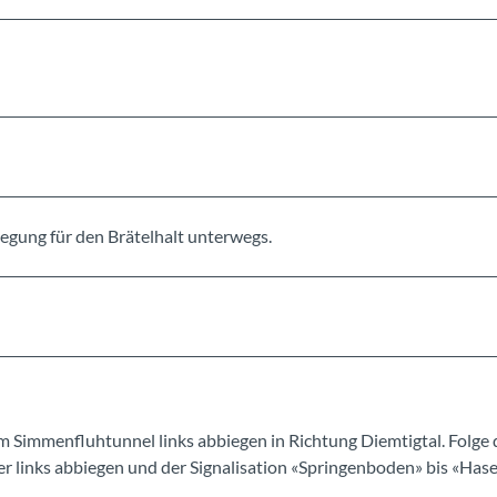
gung für den Brätelhalt unterwegs.
Simmenfluhtunnel links abbiegen in Richtung Diemtigtal. Folge 
er links abbiegen und der Signalisation «Springenboden» bis «Has