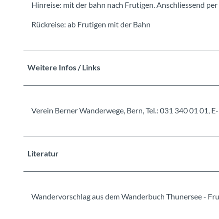
Hinreise: mit der bahn nach Frutigen. Anschliessend pe
Rückreise: ab Frutigen mit der Bahn
Weitere Infos / Links
Verein Berner Wanderwege, Bern, Tel.: 031 340 01 01
Literatur
Wandervorschlag aus dem Wanderbuch Thunersee - Fr