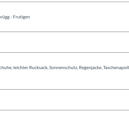
rügg - Frutigen
chuhe, leichter Rucksack, Sonnenschutz, Regenjacke, Taschenapot