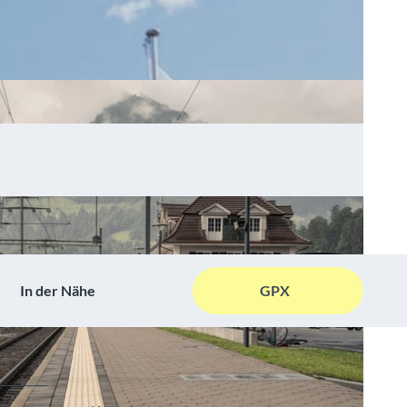
In der Nähe
GPX