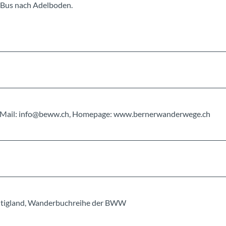
r Bus nach Adelboden.
, E-Mail: info@beww.ch, Homepage: www.bernerwanderwege.ch
utigland, Wanderbuchreihe der BWW