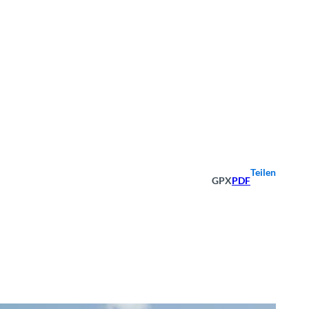
Teilen
GPX
PDF