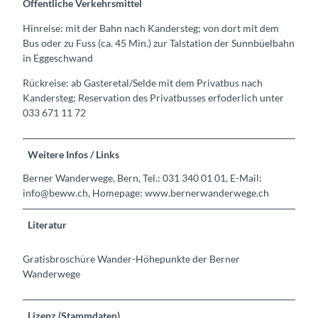
Öffentliche Verkehrsmittel
Hinreise: mit der Bahn nach Kandersteg; von dort mit dem
Bus oder zu Fuss (ca. 45 Min.) zur Talstation der Sunnbüelbahn
in Eggeschwand
Rückreise: ab Gasteretal/Selde mit dem Privatbus nach
Kandersteg; Reservation des Privatbusses erfoderlich unter
033 671 11 72
Weitere Infos / Links
Berner Wanderwege, Bern, Tel.: 031 340 01 01, E-Mail:
info@beww.ch, Homepage: www.bernerwanderwege.ch
Literatur
Gratisbroschüre Wander-Höhepunkte der Berner
Wanderwege
Lizenz (Stammdaten)