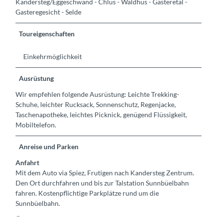
Kandersteg/Eggeschwand - Chlus - Waldhus - Gasteretal -
Gasteregesicht - Selde
Toureigenschaften
Einkehrmöglichkeit
Ausrüstung
Wir empfehlen folgende Ausrüstung: Leichte Trekking-
Schuhe, leichter Rucksack, Sonnenschutz, Regenjacke,
Taschenapotheke, leichtes Picknick, genügend Flüssigkeit,
Mobiltelefon.
Anreise und Parken
Anfahrt
Mit dem Auto via Spiez, Frutigen nach Kandersteg Zentrum.
Den Ort durchfahren und bis zur Talstation Sunnbüelbahn
fahren. Kostenpflichtige Parkplätze rund um die
Sunnbüelbahn.