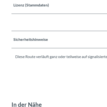
Lizenz (Stammdaten)
Sicherheitshinweise
Diese Route verläuft ganz oder teilweise auf signalisie
In der Nähe