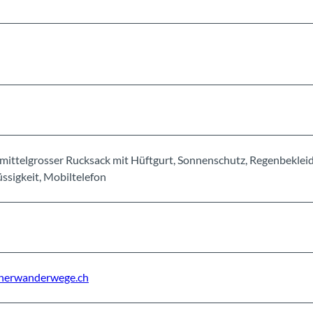
mittelgrosser Rucksack mit Hüftgurt, Sonnenschutz, Regenbeklei
ssigkeit, Mobiltelefon
nerwanderwege.ch