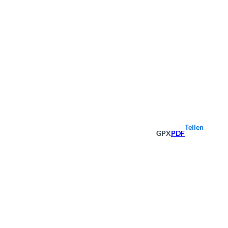
Teilen
GPX
PDF