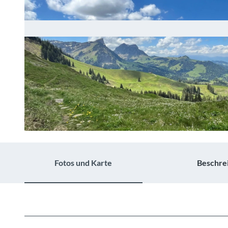
© Annette Jäckel, Berner Wanderwege
Fotos und Karte
Beschre