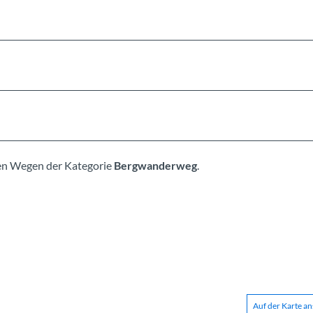
rten Wegen der Kategorie
Bergwanderweg
.
Auf der Karte a