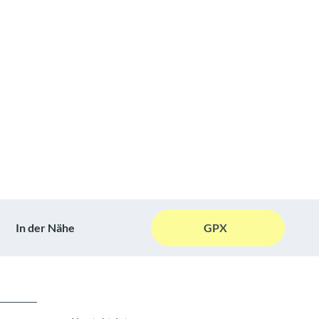
In der Nähe
GPX