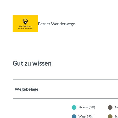
Berner Wanderwege
Gut zu wissen
Wegebeläge
Strasse (3%)
As
Weg (39%)
Sc