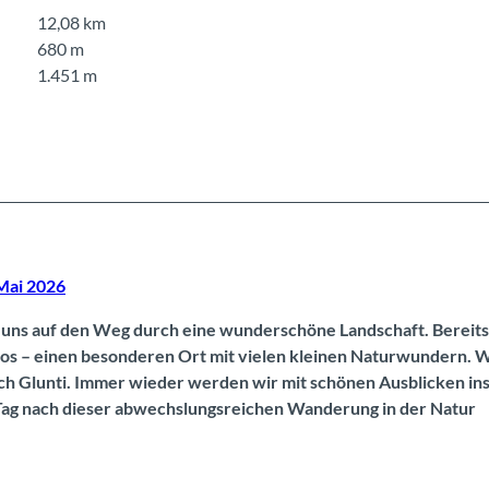
12,08 km
680 m
1.451 m
Mai 2026
 uns auf den Weg durch eine wunderschöne Landschaft. Bereits
oos – einen besonderen Ort mit vielen kleinen Naturwundern. 
ch Glunti. Immer wieder werden wir mit schönen Ausblicken in
 Tag nach dieser abwechslungsreichen Wanderung in der Natur