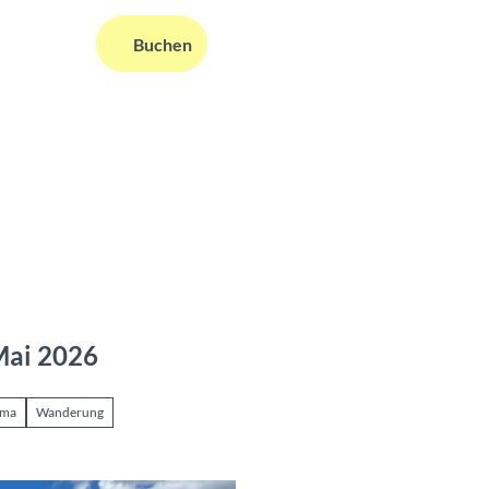
DE
Buchen
ms
nformationen
Suche
Mai 2026
ama
Wanderung