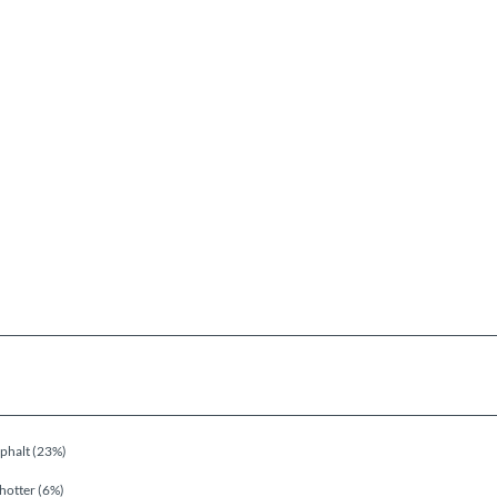
phalt (23%)
hotter (6%)