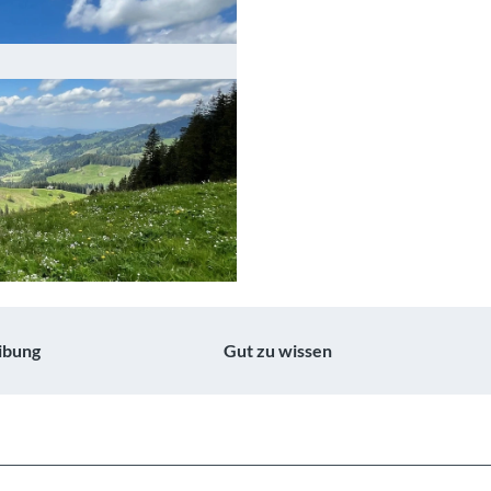
ibung
Gut zu wissen