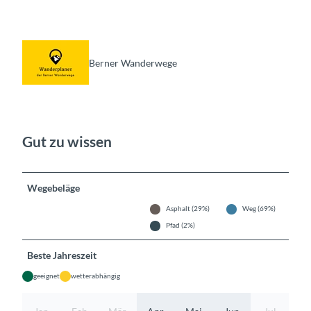
Berner Wanderwege
Gut zu wissen
Wegebeläge
Asphalt (29%)
Weg (69%)
Pfad (2%)
Beste Jahreszeit
geeignet
wetterabhängig