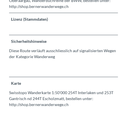
Oberaargau, Wanderbuchreihe der BWW, bestellen unter:
http://shop.bernerwanderwege.ch
Lizenz (Stammdaten)
Sicherheitshinweise
Diese Route verläuft ausschliesslich auf signalisierten Wegen
der Kategorie Wanderweg
Karte
Swisstopo Wanderkarte 1:50'000 254T Interlaken und 253T
Gantrisch nd 244T Escholzmatt, bestellen unter:
http://shop.bernerwanderwege.ch