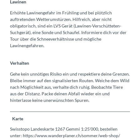
Lawinen
Erhöhte Lawinengefahr im Frühling und bei plötzlich
auftretenden Wetterumstürzen. Hilfreich, aber nicht
obligatorisch, sind ein LVS Gerät (Lawinen-Verschütteten-
Suchgerät), eine Sonde und Schaufel. Informiere dich vor der
Tour über die Schneeverhältnisse und mögliche
Lawinengefahren.
Verhalten
Gehe kein unnötiges Risiko ein und respektiere deine Grenzen.
Bleibe immer auf den signalisierten Routen. Weiche dem Wild
nach Möglichkeit aus, verhalte dich ruhig. Beobachte Tiere
aus der Distanz. Packe deinen Abfall wieder ein und
hinterlasse keine unerwünschten Spuren.
Karte
Swisstopo Landeskarte 1267 Gemmi 1:25'000, bestellen
unter: https://www.wanderplaner.ch/sommer/web-shop/