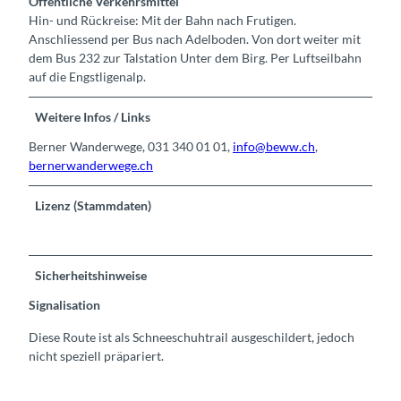
Öffentliche Verkehrsmittel
Hin- und Rückreise: Mit der Bahn nach Frutigen.
Anschliessend per Bus nach Adelboden. Von dort weiter mit
dem Bus 232 zur Talstation Unter dem Birg. Per Luftseilbahn
auf die Engstligenalp.
Weitere Infos / Links
Berner Wanderwege, 031 340 01 01,
info@beww.ch
,
bernerwanderwege.ch
Lizenz (Stammdaten)
Sicherheitshinweise
Signalisation
Diese Route ist als Schneeschuhtrail ausgeschildert, jedoch
nicht speziell präpariert.