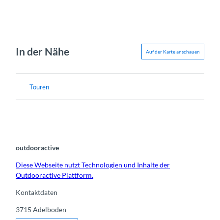
In der Nähe
Auf der Karte anschauen
Touren
outdooractive
Diese Webseite nutzt Technologien und Inhalte der
Outdooractive Plattform.
Kontaktdaten
3715
Adelboden