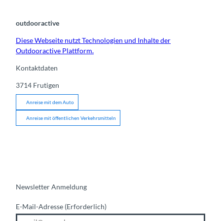
outdooractive
Diese Webseite nutzt Technologien und Inhalte der
Outdooractive Plattform.
Kontaktdaten
3714
Frutigen
Anreise mit dem Auto
Anreise mit öffentlichen Verkehrsmitteln
Newsletter Anmeldung
E-Mail-Adresse
(Erforderlich)