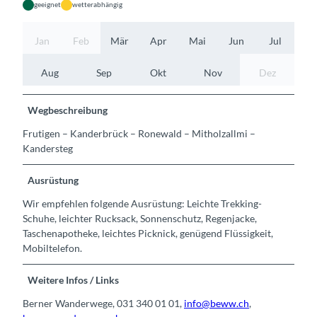
geeignet
wetterabhängig
Jan
Feb
Mär
Apr
Mai
Jun
Jul
Aug
Sep
Okt
Nov
Dez
Wegbeschreibung
Frutigen – Kanderbrück – Ronewald – Mitholzallmi –
Kandersteg
Ausrüstung
Wir empfehlen folgende Ausrüstung: Leichte Trekking-
Schuhe, leichter Rucksack, Sonnenschutz, Regenjacke,
Taschenapotheke, leichtes Picknick, genügend Flüssigkeit,
Mobiltelefon.
Weitere Infos / Links
Berner Wanderwege, 031 340 01 01,
info@beww.ch
,