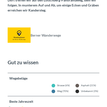
Dort treffen wir auf den Lötschberg-Panoramaweg, dem wir
folgen. In munterem Auf und Ab, um einige Ecken und Gräben
erreichen wir Kandersteg.
Berner Wanderwege
Gut zu wissen
Wegebeläge
Strasse (6%)
Asphalt (21%)
Weg (70%)
Unbekannt (3%)
Beste Jahreszeit