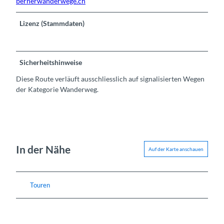
bernerwanderwege.ch
Lizenz (Stammdaten)
Sicherheitshinweise
Diese Route verläuft ausschliesslich auf signalisierten Wegen
der Kategorie Wanderweg.
In der Nähe
Auf der Karte anschauen
Touren