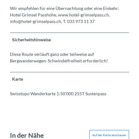
Wir empfehlen für eine Übernachtung oder eine Einkehr:
Hotel Grimsel Passhöhe, www.hotel-grimselpass.ch,
info@hotel-grimselpass.ch, T. 033 973 11 37
Sicherheitshinweise
Diese Route verläuft ganz oder teilweise auf
Bergwanderwegen. Schwindelfreiheit erforderlich!
Karte
Swisstopo Wanderkarte 1:50'000 255T Sustenpass
In der Nähe
Auf der Karte anschauen