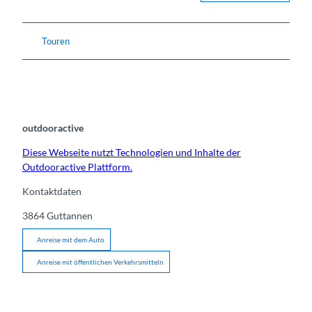
Touren
outdooractive
Diese Webseite nutzt Technologien und Inhalte der
Outdooractive Plattform.
Kontaktdaten
3864
Guttannen
Anreise mit dem Auto
Anreise mit öffentlichen Verkehrsmitteln