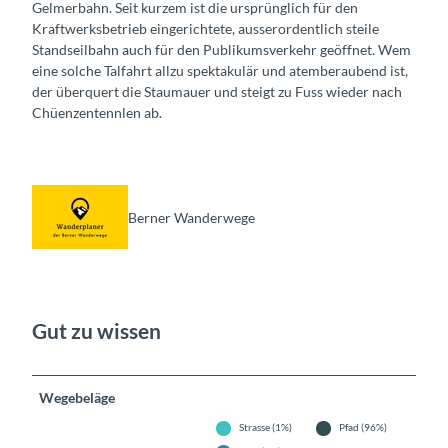
Gelmerbahn. Seit kurzem ist die ursprünglich für den
Kraftwerksbetrieb eingerichtete, ausserordentlich steile
Standseilbahn auch für den Publikumsverkehr geöffnet. Wem
eine solche Talfahrt allzu spektakulär und atemberaubend ist,
der überquert die Staumauer und steigt zu Fuss wieder nach
Chüenzentennlen ab.
Berner Wanderwege
Gut zu wissen
Wegebeläge
Strasse (1%)
Pfad (96%)