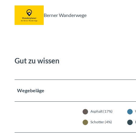
Berner Wanderwege
Gut zu wissen
Wegebeläge
Asphalt (17%)
Schotter (4%)