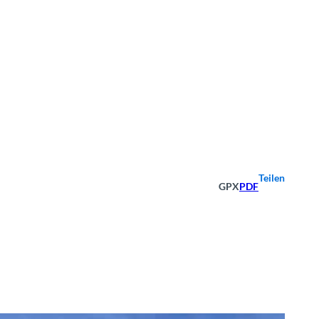
Teilen
GPX
PDF