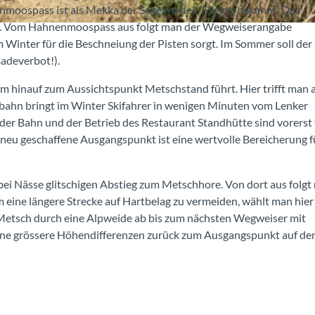
enmoospass ist als Mekka der Segelmodell-Flieger bekannt. Das
kal. Vom Hahnenmoospass aus folgt man der Wegweiserangabe
Winter für die Beschneiung der Pisten sorgt. Im Sommer soll der 
adeverbot!).
m hinauf zum Aussichtspunkt Metschstand führt. Hier trifft man a
bahn bringt im Winter Skifahrer in wenigen Minuten vom Lenker
er Bahn und der Betrieb des Restaurant Standhütte sind vorerst 
 neu geschaffene Ausgangspunkt ist eine wertvolle Bereicherung f
bei Nässe glitschigen Abstieg zum Metschhore. Von dort aus folgt
ine längere Strecke auf Hartbelag zu vermeiden, wählt man hier
Metsch durch eine Alpweide ab bis zum nächsten Wegweiser mit
hne grössere Höhendifferenzen zurück zum Ausgangspunkt auf d