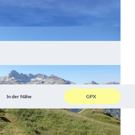
In der Nähe
GPX