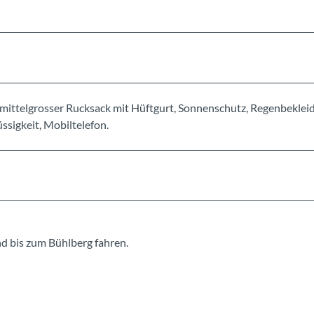
mittelgrosser Rucksack mit Hüftgurt, Sonnenschutz, Regenbeklei
sigkeit, Mobiltelefon.
d bis zum Bühlberg fahren.