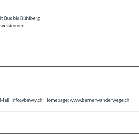
t Bus bis Bühlberg
 Zweisimmen
, E-Mail: info@beww.ch, Homepage: www.bernerwanderwege.ch