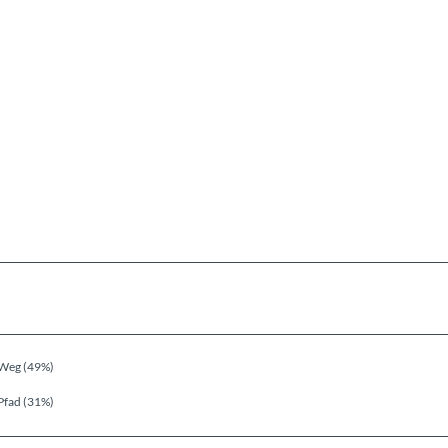
Weg (49%)
Pfad (31%)