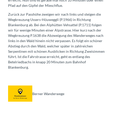
erreicht. Nun sind es gerade mal noch 10 Minuten über einen
Pfad auf den Gipfel der Mieschflue.
Zurück zur Passhöhe zweigen wir nach links und steigen die
Wegkreuzung Ussers-Höuweggli (P.1966) in Richtung
Blankenburg ab. Bei den Alphütten Vehsattel (P.1711) folgen
wir für wenige Minuten einer Alpstrasse. Hier kurz nach der
Wegkreuzung P.1638 die Abzweigung des Wanderweges nach
links in den Wald hinein nicht verpassen. Es folgt ein schöner
Abstieg durch den Wald, welcher später in zahlreichen
Serpentinen mit schönen Ausblicken in Richtung Zweisimmen
führt. Ist die Fahrstrasse erreicht, geht es entlang des
Betelriedbachs in knapp 20 Minuten zum Bahnhof
Blankenburg.
Berner Wanderwege