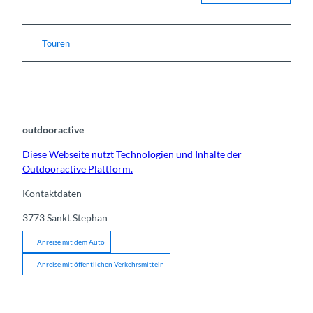
Touren
outdooractive
Diese Webseite nutzt Technologien und Inhalte der
Outdooractive Plattform.
Kontaktdaten
3773
Sankt Stephan
Anreise mit dem Auto
Anreise mit öffentlichen Verkehrsmitteln