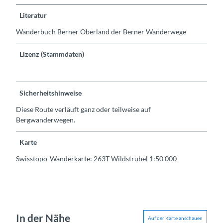
Literatur
Wanderbuch Berner Oberland der Berner Wanderwege
Lizenz (Stammdaten)
Sicherheitshinweise
Diese Route verläuft ganz oder teilweise auf
Bergwanderwegen.
Karte
Swisstopo-Wanderkarte: 263T Wildstrubel 1:50'000
In der Nähe
Auf der Karte anschauen