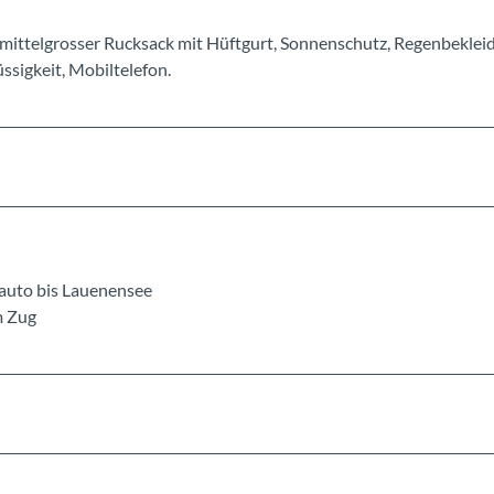
mittelgrosser Rucksack mit Hüftgurt, Sonnenschutz, Regenbeklei
sigkeit, Mobiltelefon.
tauto bis Lauenensee
m Zug