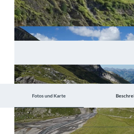
Fotos und Karte
Beschre