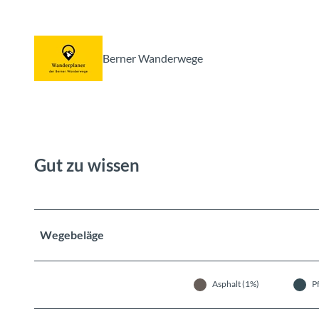
Berner Wanderwege
Gut zu wissen
Wegebeläge
Asphalt (1%)
P