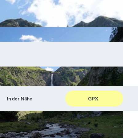
In der Nähe
GPX