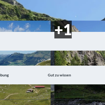
ibung
Gut zu wissen