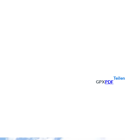
Teilen
GPX
PDF