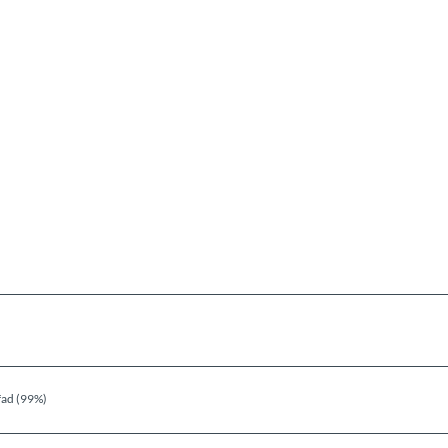
fad (99%)