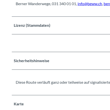
Berner Wanderwege, 031 340 01 01,
info@beww.ch
,
ber
Lizenz (Stammdaten)
Sicherheitshinweise
Diese Route verläuft ganz oder teilweise auf signalisie
Karte