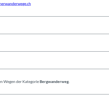
nerwanderwege.ch
rten Wegen der Kategorie
Bergwanderweg
.