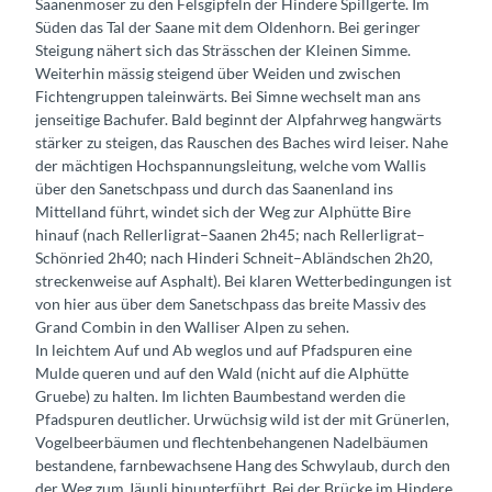
Saanenmöser zu den Felsgipfeln der Hindere Spillgerte. Im
Süden das Tal der Saane mit dem Oldenhorn. Bei geringer
Steigung nähert sich das Strässchen der Kleinen Simme.
Weiterhin mässig steigend über Weiden und zwischen
Fichtengruppen taleinwärts. Bei Simne wechselt man ans
jenseitige Bachufer. Bald beginnt der Alpfahrweg hangwärts
stärker zu steigen, das Rauschen des Baches wird leiser. Nahe
der mächtigen Hochspannungsleitung, welche vom Wallis
über den Sanetschpass und durch das Saanenland ins
Mittelland führt, windet sich der Weg zur Alphütte Bire
hinauf (nach Rellerligrat–Saanen 2h45; nach Rellerligrat–
Schönried 2h40; nach Hinderi Schneit–Abländschen 2h20,
streckenweise auf Asphalt). Bei klaren Wetterbedingungen ist
von hier aus über dem Sanetschpass das breite Massiv des
Grand Combin in den Walliser Alpen zu sehen.
In leichtem Auf und Ab weglos und auf Pfadspuren eine
Mulde queren und auf den Wald (nicht auf die Alphütte
Gruebe) zu halten. Im lichten Baumbestand werden die
Pfadspuren deutlicher. Urwüchsig wild ist der mit Grünerlen,
Vogelbeerbäumen und flechtenbehangenen Nadelbäumen
bestandene, farnbewachsene Hang des Schwylaub, durch den
der Weg zum Jäunli hinunterführt. Bei der Brücke im Hindere