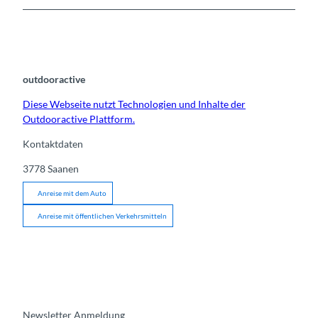
outdooractive
Diese Webseite nutzt Technologien und Inhalte der
Outdooractive Plattform.
Kontaktdaten
3778
Saanen
Anreise mit dem Auto
Anreise mit öffentlichen Verkehrsmitteln
Newsletter Anmeldung