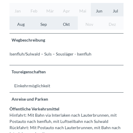
Jan
Feb
Mär
Apr
Mai
Jun
Jul
Aug
Sep
Okt
Nov
Dez
Wegbeschreibung
Isenfluh/Sulwald – Suls – Sousläger - Isenfluh
Toureigenschaften
Einkehrmöglichkeit
Anreise und Parken
Öffentliche Verkehrsmittel
Hinfahrt: Mit Bahn via Interlaken nach Lauterbrunnen, mit
Postauto nach Isenfluh, mit Luftseilbahn nach Sulwald
Rückfahrt: Mit Postauto nach Lauterbrunnen, mit Bahn nach