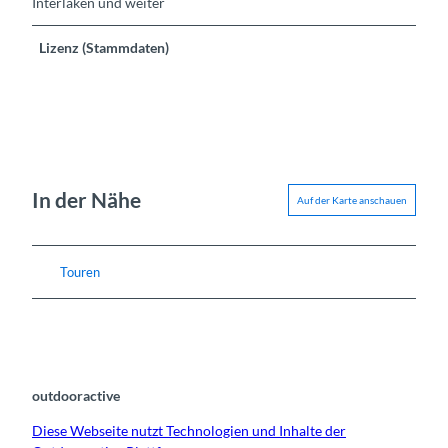
Interlaken und weiter
Lizenz (Stammdaten)
In der Nähe
Auf der Karte anschauen
Touren
outdooractive
Diese Webseite nutzt Technologien und Inhalte der