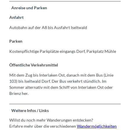
Anreise und Parken
Anfahrt
Autobahn auf der A8 bis Ausfahrt Iseltwald
Parken
Kostenpflichtige Parkplätze eingangs Dorf, Parkplatz Mühle
Öffentliche Verkehrsmittel
Mit dem Zug bis Interlaken Ost, danach mit dem Bus (Linie
103) bis Iseltwald Dorf. Der Bus verkehrt stündlich. Im
Sommer alternativ mit dem Schiff von Interlaken Ost oder
Brienz her.
Weitere Infos / Links
Willst du noch mehr Wanderungen entdecken?
Erfahre mehr über die verschiedenen
Wandermöglichkeiten