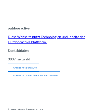
outdooractive
Diese Webseite nutzt Technologien und Inhalte der
Outdooractive Plattform.
Kontaktdaten
3807
Iseltwald
Anreise mit dem Auto
Anreise mit öffentlichen Verkehrsmitteln
Newsletter Anmeldung