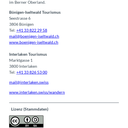
im Berner Oberland.
Bönigen-Iseltwald Tourismus
Seestrasse 6
3806 Bönigen
Tel:
+41 33 822 29 58
mail@boenigen-iseltwald.ch
www.boenigen-iseltwald.ch
Interlaken Tourismus
Marktgasse 1
3800 Interlaken
Tel:
+41 33 826 53 00
mail@interlaken.swiss
www.interlaken.swiss/wandern
Lizenz (Stammdaten)