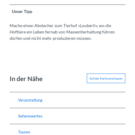
Unser Tipp
Mache einen Abstecher zum Tierhof «Louberli», wo die
Hoftiere ein Leben fernab von Massentierhaltung führen
dürfen und nicht mehr produzieren müssen.
In der Nähe
Auf der Karte anschauen
Veranstaltung
Sehenswertes
Touren