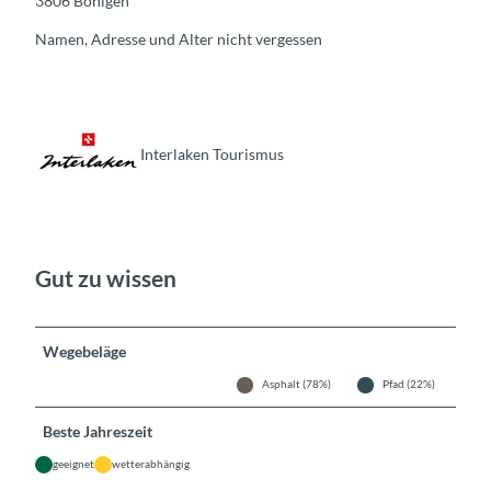
3806 Bönigen
Namen, Adresse und Alter nicht vergessen
Interlaken Tourismus
Gut zu wissen
Wegebeläge
Asphalt (78%)
Pfad (22%)
Beste Jahreszeit
geeignet
wetterabhängig