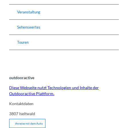
Veranstaltung
Sehenswertes
Touren
outdooractive
Diese Webseite nutzt Technologien und Inhalte der
Outdooractive Plattform.
Kontaktdaten
3807
Iseltwald
Anreise mit dem Auto