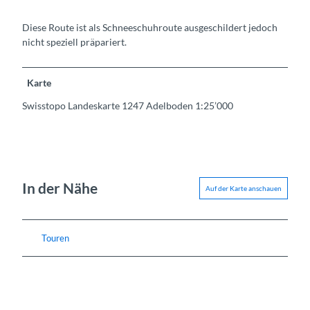
Diese Route ist als Schneeschuhroute ausgeschildert jedoch
nicht speziell präpariert.
Karte
Swisstopo Landeskarte 1247 Adelboden 1:25’000
In der Nähe
Auf der Karte anschauen
Touren