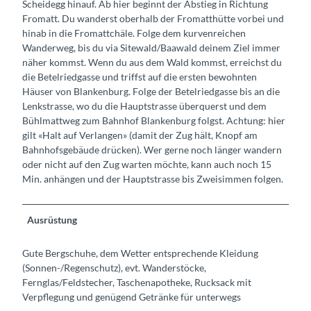
Scheidegg hinauf. Ab hier beginnt der Abstieg in Richtung
Fromatt. Du wanderst oberhalb der Fromatthütte vorbei und
hinab in die Fromattchäle. Folge dem kurvenreichen
Wanderweg, bis du via Sitewald/Baawald deinem Ziel immer
näher kommst. Wenn du aus dem Wald kommst, erreichst du
die Betelriedgasse und triffst auf die ersten bewohnten
Häuser von Blankenburg. Folge der Betelriedgasse bis an die
Lenkstrasse, wo du die Hauptstrasse überquerst und dem
Bühlmattweg zum Bahnhof Blankenburg folgst. Achtung: hier
gilt «Halt auf Verlangen» (damit der Zug hält, Knopf am
Bahnhofsgebäude drücken). Wer gerne noch länger wandern
oder nicht auf den Zug warten möchte, kann auch noch 15
Min. anhängen und der Hauptstrasse bis Zweisimmen folgen.
Ausrüstung
Gute Bergschuhe, dem Wetter entsprechende Kleidung
(Sonnen-/Regenschutz), evt. Wanderstöcke,
Fernglas/Feldstecher, Taschenapotheke, Rucksack mit
Verpflegung und genügend Getränke für unterwegs