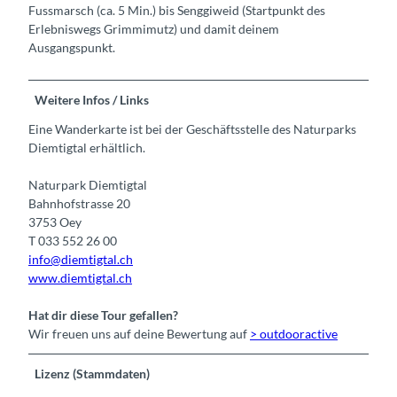
Fussmarsch (ca. 5 Min.) bis Senggiweid (Startpunkt des
Erlebniswegs Grimmimutz) und damit deinem
Ausgangspunkt.
Weitere Infos / Links
Eine Wanderkarte ist bei der Geschäftsstelle des Naturparks
Diemtigtal erhältlich.
Naturpark Diemtigtal
Bahnhofstrasse 20
3753 Oey
T 033 552 26 00
info@diemtigtal.ch
www.diemtigtal.ch
Hat dir diese Tour gefallen?
Wir freuen uns auf deine Bewertung auf
> outdooractive
Lizenz (Stammdaten)