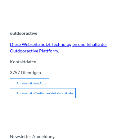
outdooractive
Diese Webseite nutzt Technologien und Inhalte der
Outdooractive Plattform.
Kontaktdaten
3757
Diemtigen
Anreise mit dem Auto
Anreise mit öffentlichen Verkehrsmitteln
Newsletter Anmeldung