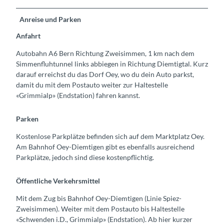
Anreise und Parken
Anfahrt
Autobahn A6 Bern Richtung Zweisimmen, 1 km nach dem
Simmenfluhtunnel links abbiegen in Richtung Diemtigtal. Kurz
darauf erreichst du das Dorf Oey, wo du dein Auto parkst,
damit du mit dem Postauto weiter zur Haltestelle
«Grimmialp» (Endstation) fahren kannst.
Parken
Kostenlose Parkplätze befinden sich auf dem Marktplatz Oey.
Am Bahnhof Oey-Diemtigen gibt es ebenfalls ausreichend
Parkplätze, jedoch sind diese kostenpflichtig.
Öffentliche Verkehrsmittel
Mit dem Zug bis Bahnhof Oey-Diemtigen (Linie Spiez-
Zweisimmen). Weiter mit dem Postauto bis Haltestelle
«Schwenden i.D., Grimmialp» (Endstation). Ab hier kurzer