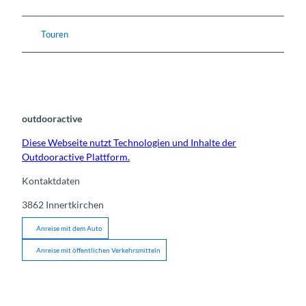
Touren
outdooractive
Diese Webseite nutzt Technologien und Inhalte der
Outdooractive Plattform.
Kontaktdaten
3862
Innertkirchen
Anreise mit dem Auto
Anreise mit öffentlichen Verkehrsmitteln