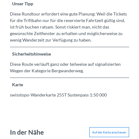
Unser Tipp
Diese Rundtour erfordert eine gute Planung: Weil die Tickets
für die Triftbahn nur für die reservierte Fahrtzeit gültig sind,
ist früh buchen ratsam. Sonst riskiert man, nicht das
gewünschte Zeitfenster zu erhalten und möglicherweise zu
wenig Wanderzeit zur Verfügung zu haben.
Sicherheitshinweise
Diese Route verläuft ganz oder teilweise auf signalisierten
Wegen der Kategorie Bergwanderweg.
Karte
swisstopo-Wanderkarte 255T Sustenpass 1:50 000
In der Nähe
Auf der Karte anschauen