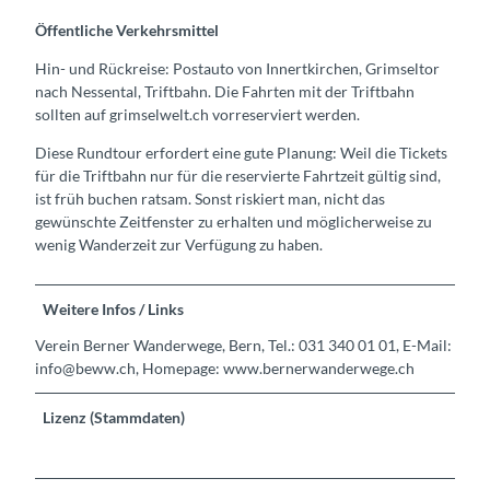
Öffentliche Verkehrsmittel
Hin- und Rückreise: Postauto von Innertkirchen, Grimseltor
nach Nessental, Triftbahn. Die Fahrten mit der Triftbahn
sollten auf grimselwelt.ch vorreserviert werden.
Diese Rundtour erfordert eine gute Planung: Weil die Tickets
für die Triftbahn nur für die reservierte Fahrtzeit gültig sind,
ist früh buchen ratsam. Sonst riskiert man, nicht das
gewünschte Zeitfenster zu erhalten und möglicherweise zu
wenig Wanderzeit zur Verfügung zu haben.
Weitere Infos / Links
Verein Berner Wanderwege, Bern, Tel.: 031 340 01 01, E-Mail:
info@beww.ch, Homepage: www.bernerwanderwege.ch
Lizenz (Stammdaten)