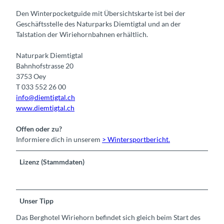
Den Winterpocketguide mit Übersichtskarte ist bei der
Geschäftsstelle des Naturparks Diemtigtal und an der
Talstation der Wiriehornbahnen erhältlich.
Naturpark Diemtigtal
Bahnhofstrasse 20
3753 Oey
T 033 552 26 00
info@diemtigtal.ch
www.diemtigtal.ch
Offen oder zu?
Informiere dich in unserem
> Wintersportbericht.
Lizenz (Stammdaten)
Unser Tipp
Das Berghotel Wiriehorn befindet sich gleich beim Start des