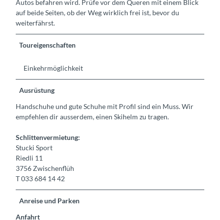
Autos befahren wird. Prüfe vor dem Queren mit einem Blick
auf beide Seiten, ob der Weg wirklich frei ist, bevor du
weiterfährst.
Toureigenschaften
Einkehrmöglichkeit
Ausrüstung
Handschuhe und gute Schuhe mit Profil sind ein Muss. Wir
empfehlen dir ausserdem, einen Skihelm zu tragen.
Schlittenvermietung:
Stucki Sport
Riedli 11
3756 Zwischenflüh
T 033 684 14 42
Anreise und Parken
Anfahrt