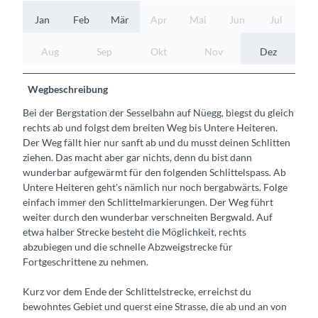
Jan
Feb
Mär
Apr
Mai
Jun
Jul
Aug
Sep
Okt
Nov
Dez
Wegbeschreibung
Bei der Bergstation der Sesselbahn auf Nüegg, biegst du gleich
rechts ab und folgst dem breiten Weg bis Untere Heiteren.
Der Weg fällt hier nur sanft ab und du musst deinen Schlitten
ziehen. Das macht aber gar nichts, denn du bist dann
wunderbar aufgewärmt für den folgenden Schlittelspass. Ab
Untere Heiteren geht's nämlich nur noch bergabwärts. Folge
einfach immer den Schlittelmarkierungen. Der Weg führt
weiter durch den wunderbar verschneiten Bergwald. Auf
etwa halber Strecke besteht die Möglichkeit, rechts
abzubiegen und die schnelle Abzweigstrecke für
Fortgeschrittene zu nehmen.
Kurz vor dem Ende der Schlittelstrecke, erreichst du
bewohntes Gebiet und querst eine Strasse, die ab und an von