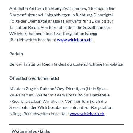
Autobahn A6 Bern Richtung Zweisimmen, 1 km nach dem
Simmenfluhtunnel links abbiegen in Richtung Diemtigtal.
Folge der Diemtigtalstrasse taleinwärts für 11 km bis zur
Talstation Riedli. Von hier führt dich die Sesselbahn der
Wiriehornbahnen hinauf zur Bergstation Nüegg
(Betriebszeiten beachten:
www.wiriehorn.ch
).
Parken
Bei der Talstation Riedli findest du kostenpflichtige Parkplätze
Öffentliche Verkehrsmittel
Mit dem Zug bis Bahnhof Oey-Diemtigen (Linie Spiez-
Zweisimmen). Weiter mit dem Postauto bis Haltestelle
«Riedli, Talstation Wiriehorn». Von hier führt dich die
Sesselbahn der Wiriehornbahnen hinauf zur Bergstation
Nüegg (Betriebszeiten beachten:
www.wiriehorn.ch
).
Weitere Infos / Links