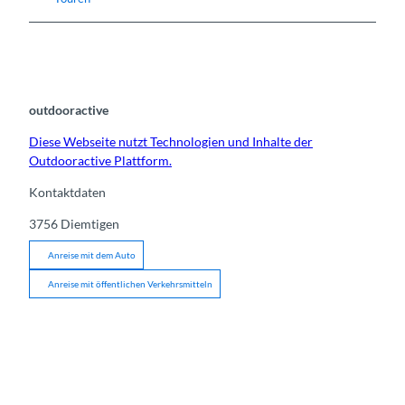
outdooractive
Diese Webseite nutzt Technologien und Inhalte der
Outdooractive Plattform.
Kontaktdaten
3756
Diemtigen
Anreise mit dem Auto
Anreise mit öffentlichen Verkehrsmitteln