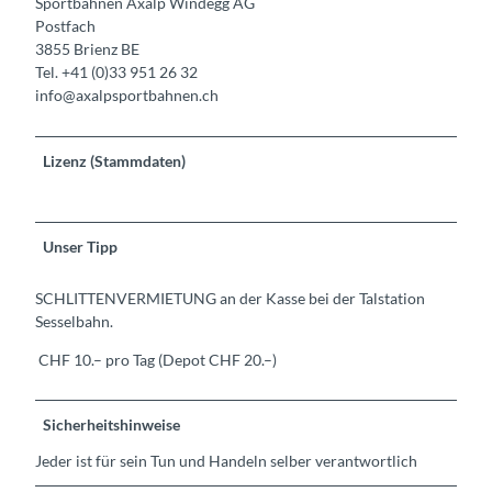
Sportbahnen Axalp Windegg AG
Postfach
3855 Brienz BE
Tel. +41 (0)33 951 26 32
info@axalpsportbahnen.ch
Lizenz (Stammdaten)
Unser Tipp
SCHLITTENVERMIETUNG an der Kasse bei der Talstation
Sesselbahn.
CHF 10.– pro Tag (Depot CHF 20.–)
Sicherheitshinweise
Jeder ist für sein Tun und Handeln selber verantwortlich