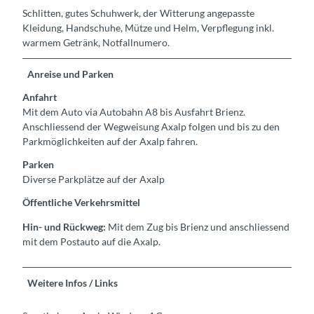
Schlitten, gutes Schuhwerk, der Witterung angepasste
Kleidung, Handschuhe, Mütze und Helm, Verpflegung inkl.
warmem Getränk, Notfallnumero.
Anreise und Parken
Anfahrt
Mit dem Auto via Autobahn A8 bis Ausfahrt Brienz.
Anschliessend der Wegweisung Axalp folgen und bis zu den
Parkmöglichkeiten auf der Axalp fahren.
Parken
Diverse Parkplätze auf der Axalp
Öffentliche Verkehrsmittel
Hin- und Rückweg:
Mit dem Zug bis Brienz und anschliessend
mit dem Postauto auf die Axalp.
Weitere Infos / Links