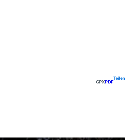
Teilen
GPX
PDF