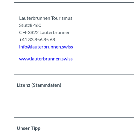
Lauterbrunnen Tourismus
Stutzli 460
CH-3822 Lauterbrunnen
+41 33 856 85 68
info@lauterbrunnen.swiss
www.lauterbrunnen.swiss
Lizenz (Stammdaten)
Unser Tipp