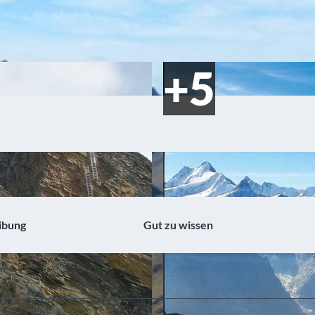
ibung
Gut zu wissen