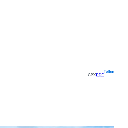
Teilen
GPX
PDF