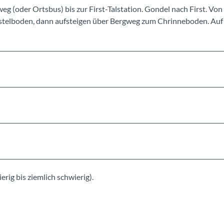
g (oder Ortsbus) bis zur First-Talstation. Gondel nach First. Von
stelboden, dann aufsteigen über Bergweg zum Chrinneboden. Au
erig bis ziemlich schwierig).