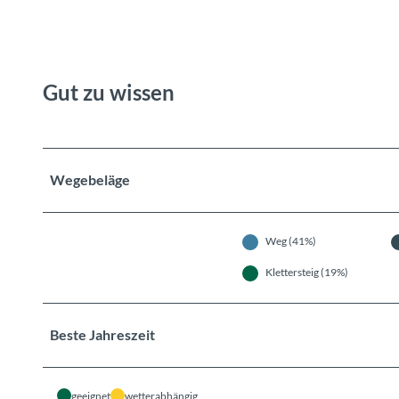
Gut zu wissen
Wegebeläge
Weg (41%)
Klettersteig (19%)
Beste Jahreszeit
geeignet
wetterabhängig