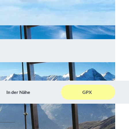
In der Nähe
GPX