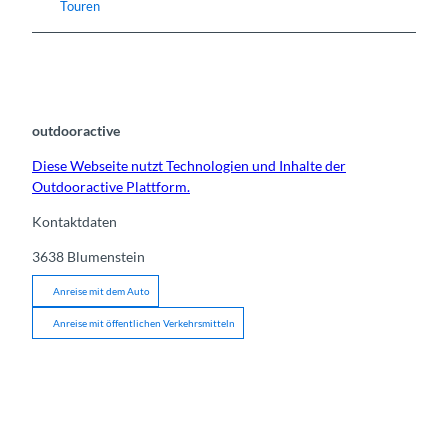
Touren
outdooractive
Diese Webseite nutzt Technologien und Inhalte der
Outdooractive Plattform.
Kontaktdaten
3638
Blumenstein
Anreise mit dem Auto
Anreise mit öffentlichen Verkehrsmitteln