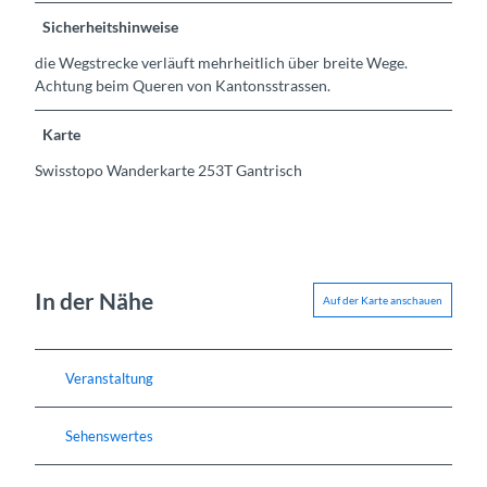
Sicherheitshinweise
die Wegstrecke verläuft mehrheitlich über breite Wege.
Achtung beim Queren von Kantonsstrassen.
Karte
Swisstopo Wanderkarte 253T Gantrisch
In der Nähe
Auf der Karte anschauen
Veranstaltung
Sehenswertes