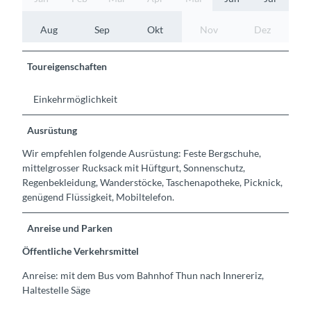
Aug
Sep
Okt
Nov
Dez
Toureigenschaften
Einkehrmöglichkeit
Ausrüstung
Wir empfehlen folgende Ausrüstung: Feste Bergschuhe,
mittelgrosser Rucksack mit Hüftgurt, Sonnenschutz,
Regenbekleidung, Wanderstöcke, Taschenapotheke, Picknick,
genügend Flüssigkeit, Mobiltelefon.
Anreise und Parken
Öffentliche Verkehrsmittel
Anreise: mit dem Bus vom Bahnhof Thun nach Innereriz,
Haltestelle Säge