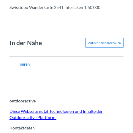
Swisstopo Wanderkarte 254T Interlaken 1:50’000
In der Nähe
Auf der Karte anschauen
Touren
outdooractive
Diese Webseite nutzt Technologien und Inhalte der
Outdooractive Plattform.
Kontaktdaten