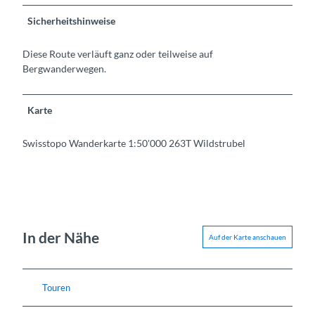
Sicherheitshinweise
Diese Route verläuft ganz oder teilweise auf
Bergwanderwegen.
Karte
Swisstopo Wanderkarte 1:50'000 263T Wildstrubel
In der Nähe
Auf der Karte anschauen
Touren