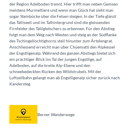
der Region Adelboden trennt. Hier trifft man neben Gemsen
meistens Murmeltiere und wenn man Glück hat sieht man
sogar Steinböcke über die Felsen steigen. In der Tiefe glänzt
das Tälliseeli und im Talhintergrund sind die gleissenden
Firnfelder des Tälligletschers zu erkennen. Für den Abstieg
folgt man dem Weg nach Westen und steig an der Südflanke
des Tschingellochtighorns steil hinunter zum Ärtelengrat.
Anschliessend erreicht man über Chüematti den Alpkessel
der Engstligenalp. Während des ganzen Abstiegs bietet sich
ein prächtiger Blick ins Tal der jungen Engstlige, auf
Adelboden, auf die breite Alp-Ebene und den
schneebedeckten Rücken des Wildstrubels. Mit der
Luftseilbahn gelangt man ab Engstligenalp sicher zurück nach
Kandersteg.
Berner Wanderwege