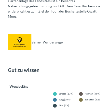
Gartenanlage des Landsitzes ist ein beliebtes
Naherholungsgebiet für Jung und Alt. Dem Gwattlischemoos
entlang geht es zum Ziel der Tour, der Bushaltestelle Gwatt,
Moos.
Berner Wanderwege
Gut zu wissen
Wegebeläge
Strasse (17%)
Asphalt (49%)
Weg (26%)
Schotter (6%)
Pfad (2%)