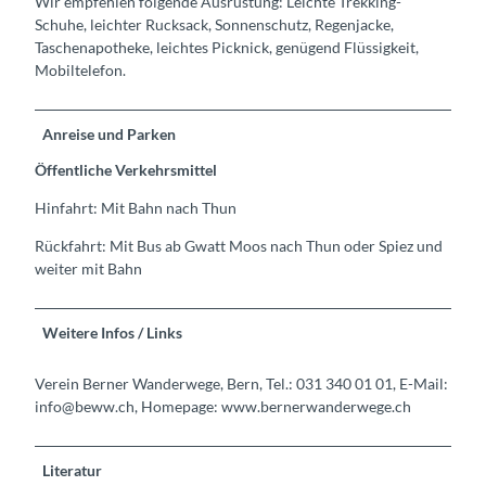
Wir empfehlen folgende Ausrüstung: Leichte Trekking-
Schuhe, leichter Rucksack, Sonnenschutz, Regenjacke,
Taschenapotheke, leichtes Picknick, genügend Flüssigkeit,
Mobiltelefon.
Anreise und Parken
Öffentliche Verkehrsmittel
Hinfahrt: Mit Bahn nach Thun
Rückfahrt: Mit Bus ab Gwatt Moos nach Thun oder Spiez und
weiter mit Bahn
Weitere Infos / Links
Verein Berner Wanderwege, Bern, Tel.: 031 340 01 01, E-Mail:
info@beww.ch, Homepage: www.bernerwanderwege.ch
Literatur