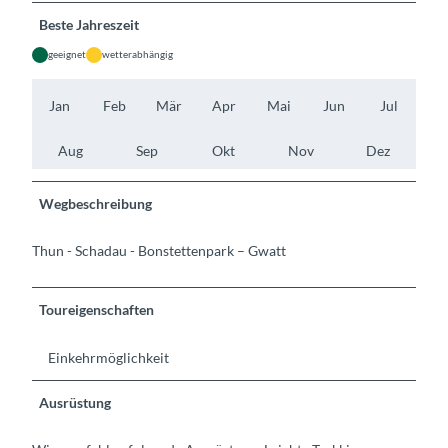
Beste Jahreszeit
geeignet
wetterabhängig
Jan
Feb
Mär
Apr
Mai
Jun
Jul
Aug
Sep
Okt
Nov
Dez
Wegbeschreibung
Thun - Schadau - Bonstettenpark – Gwatt
Toureigenschaften
Einkehrmöglichkeit
Ausrüstung