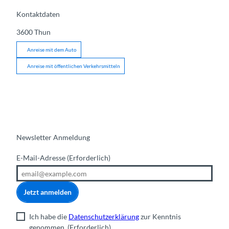
Kontaktdaten
3600
Thun
Anreise mit dem Auto
Anreise mit öffentlichen Verkehrsmitteln
Newsletter Anmeldung
E-Mail-Adresse
(Erforderlich)
Jetzt anmelden
Ich habe die
Datenschutzerklärung
zur Kenntnis
genommen.
(Erforderlich)