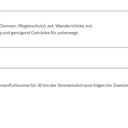
Sonnen-/Regenschutz), evt. Wanderstöcke, evt.
ng und genügend Getränke für unterwegs
enfluhtunnel für 30 km der Simmentalstrasse folgen bis Zweis