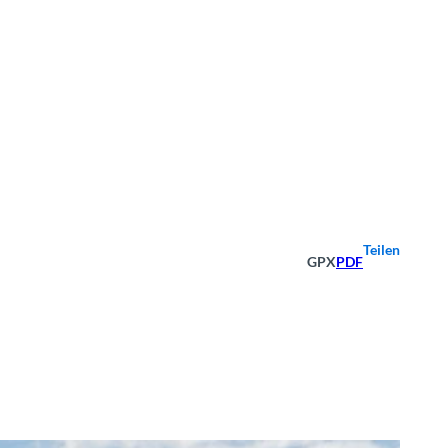
Teilen
GPX
PDF