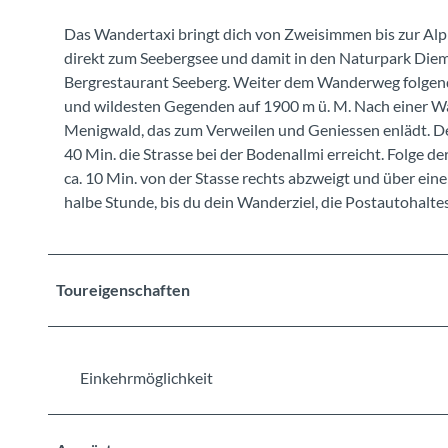
Das Wandertaxi bringt dich von Zweisimmen bis zur Al
direkt zum Seebergsee und damit in den Naturpark Diemt
Bergrestaurant Seeberg. Weiter dem Wanderweg folgend i
und wildesten Gegenden auf 1900 m ü. M. Nach einer Wa
Menigwald, das zum Verweilen und Geniessen enlädt. De
40 Min. die Strasse bei der Bodenallmi erreicht. Folge
ca. 10 Min. von der Stasse rechts abzweigt und über eine
halbe Stunde, bis du dein Wanderziel, die Postautohaltest
Toureigenschaften
Einkehrmöglichkeit