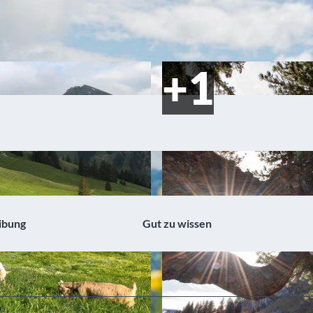
ibung
Gut zu wissen