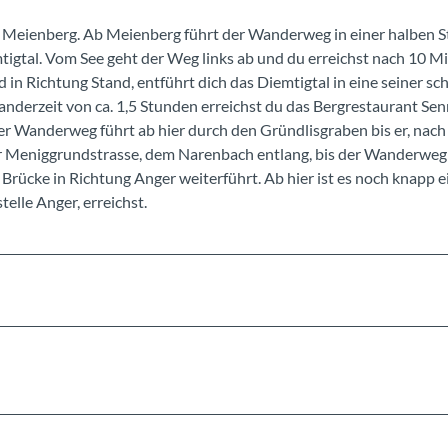
p Meienberg. Ab Meienberg führt der Wanderweg in einer halben 
igtal. Vom See geht der Weg links ab und du erreichst nach 10 Mi
n Richtung Stand, entführt dich das Diemtigtal in eine seiner sc
nderzeit von ca. 1,5 Stunden erreichst du das Bergrestaurant Se
r Wanderweg führt ab hier durch den Gründlisgraben bis er, nach
 der Meniggrundstrasse, dem Narenbach entlang, bis der Wanderweg
 Brücke in Richtung Anger weiterführt. Ab hier ist es noch knapp e
elle Anger, erreichst.