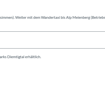
simmen). Weiter mit dem Wandertaxi bis Alp Meienberg (Betrieb
rks Diemtigtal erhältlich.