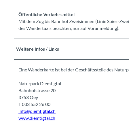
Öffentliche Verkehrsmittel
Mit dem Zug bis Bahnhof Zweisimmen (Linie Spiez-Zwei
des Wandertaxis beachten, nur auf Voranmeldung).
Weitere Infos / Links
Eine Wanderkarte ist bei der Geschäftsstelle des Naturpa
Naturpark Diemtigtal
Bahnhofstrasse 20
3753 Oey
T 033 552 26 00
info@diemtigtal.ch
www.diemtigtal.ch