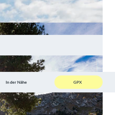
In der Nähe
GPX