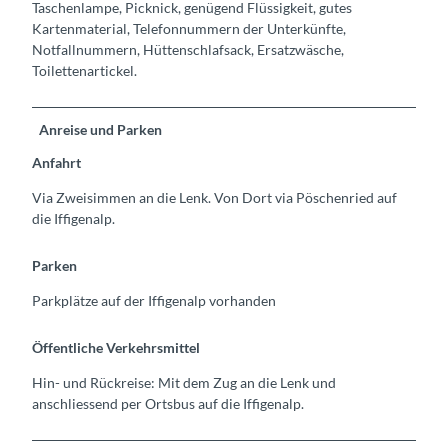
Taschenlampe, Picknick, genügend Flüssigkeit, gutes
Kartenmaterial, Telefonnummern der Unterkünfte,
Notfallnummern, Hüttenschlafsack, Ersatzwäsche,
Toilettenartickel.
Anreise und Parken
Anfahrt
Via Zweisimmen an die Lenk. Von Dort via Pöschenried auf
die Iffigenalp.
Parken
Parkplätze auf der Iffigenalp vorhanden
Öffentliche Verkehrsmittel
Hin- und Rückreise: Mit dem Zug an die Lenk und
anschliessend per Ortsbus auf die Iffigenalp.