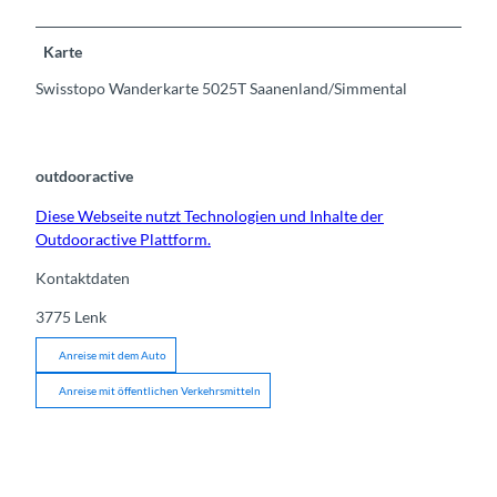
Karte
Swisstopo Wanderkarte 5025T Saanenland/Simmental
outdooractive
Diese Webseite nutzt Technologien und Inhalte der
Outdooractive Plattform.
Kontaktdaten
3775
Lenk
Anreise mit dem Auto
Anreise mit öffentlichen Verkehrsmitteln