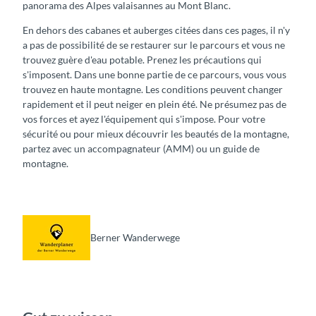
panorama des Alpes valaisannes au Mont Blanc.
En dehors des cabanes et auberges citées dans ces pages, il n'y
a pas de possibilité de se restaurer sur le parcours et vous ne
trouvez guère d'eau potable. Prenez les précautions qui
s'imposent. Dans une bonne partie de ce parcours, vous vous
trouvez en haute montagne. Les conditions peuvent changer
rapidement et il peut neiger en plein été. Ne présumez pas de
vos forces et ayez l'équipement qui s'impose. Pour votre
sécurité ou pour mieux découvrir les beautés de la montagne,
partez avec un accompagnateur (AMM) ou un guide de
montagne.
Berner Wanderwege