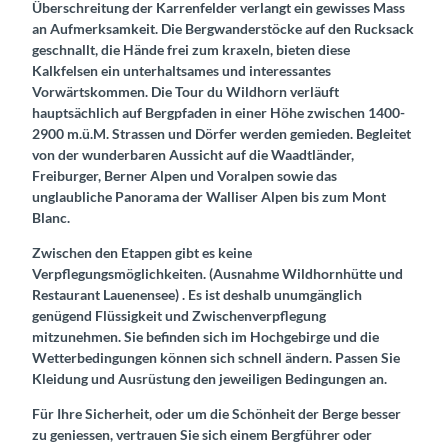
Überschreitung der Karrenfelder verlangt ein gewisses Mass
an Aufmerksamkeit. Die Bergwanderstöcke auf den Rucksack
geschnallt, die Hände frei zum kraxeln, bieten diese
Kalkfelsen ein unterhaltsames und interessantes
Vorwärtskommen. Die Tour du Wildhorn verläuft
hauptsächlich auf Bergpfaden in einer Höhe zwischen 1400-
2900 m.ü.M. Strassen und Dörfer werden gemieden. Begleitet
von der wunderbaren Aussicht auf die Waadtländer,
Freiburger, Berner Alpen und Voralpen sowie das
unglaubliche Panorama der Walliser Alpen bis zum Mont
Blanc.
Zwischen den Etappen gibt es keine
Verpflegungsmöglichkeiten. (Ausnahme Wildhornhütte und
Restaurant Lauenensee) . Es ist deshalb unumgänglich
genügend Flüssigkeit und Zwischenverpflegung
mitzunehmen. Sie befinden sich im Hochgebirge und die
Wetterbedingungen können sich schnell ändern. Passen Sie
Kleidung und Ausrüstung den jeweiligen Bedingungen an.
Für Ihre Sicherheit, oder um die Schönheit der Berge besser
zu geniessen, vertrauen Sie sich einem Bergführer oder