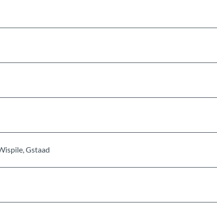
 Wispile, Gstaad