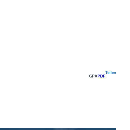
Teilen
GPX
PDF