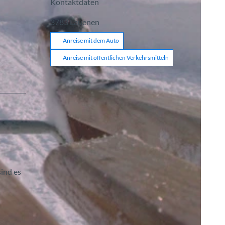
Kontaktdaten
3783
Lauenen
Anreise mit dem Auto
Anreise mit öffentlichen Verkehrsmitteln
sind es