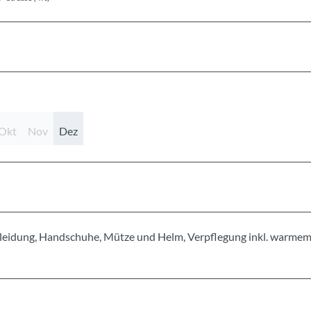
Okt
Nov
Dez
Kleidung, Handschuhe, Mütze und Helm, Verpflegung inkl. warme