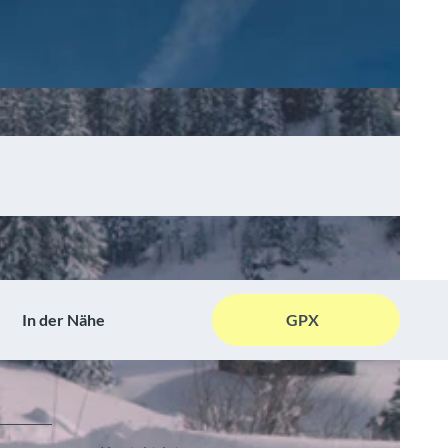
In der Nähe
GPX