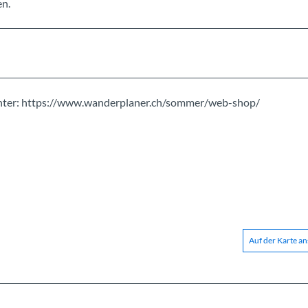
en.
 unter: https://www.wanderplaner.ch/sommer/web-shop/
Auf der Karte a