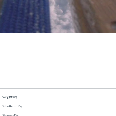
Weg (33%)
Schotter (37%)
Strasse (4%)