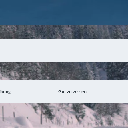
ibung
Gut zu wissen