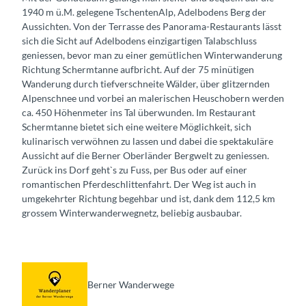
1940 m ü.M. gelegene TschentenAlp, Adelbodens Berg der
Aussichten. Von der Terrasse des Panorama-Restaurants lässt
sich die Sicht auf Adelbodens einzigartigen Talabschluss
geniessen, bevor man zu einer gemütlichen Winterwanderung
Richtung Schermtanne aufbricht. Auf der 75 minütigen
Wanderung durch tiefverschneite Wälder, über glitzernden
Alpenschnee und vorbei an malerischen Heuschobern werden
ca. 450 Höhenmeter ins Tal überwunden. Im Restaurant
Schermtanne bietet sich eine weitere Möglichkeit, sich
kulinarisch verwöhnen zu lassen und dabei die spektakuläre
Aussicht auf die Berner Oberländer Bergwelt zu geniessen.
Zurück ins Dorf geht`s zu Fuss, per Bus oder auf einer
romantischen Pferdeschlittenfahrt. Der Weg ist auch in
umgekehrter Richtung begehbar und ist, dank dem 112,5 km
grossem Winterwanderwegnetz, beliebig ausbaubar.
Berner Wanderwege