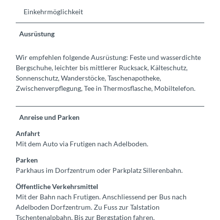
Einkehrmöglichkeit
Ausrüstung
Wir empfehlen folgende Ausrüstung: Feste und wasserdichte
Bergschuhe, leichter bis mittlerer Rucksack, Kälteschutz,
Sonnenschutz, Wanderstöcke, Taschenapotheke,
Zwischenverpflegung, Tee in Thermosflasche, Mobiltelefon.
Anreise und Parken
Anfahrt
Mit dem Auto via Frutigen nach Adelboden.
Parken
Parkhaus im Dorfzentrum oder Parkplatz Sillerenbahn.
Öffentliche Verkehrsmittel
Mit der Bahn nach Frutigen. Anschliessend per Bus nach
Adelboden Dorfzentrum. Zu Fuss zur Talstation
Tschentenalpbahn. Bis zur Bergstation fahren.