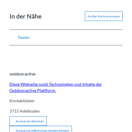
In der Nähe
Auf der Karte anschauen
Touren
outdooractive
Diese Webseite nutzt Technologien und Inhalte der
Outdooractive Plattform.
Kontaktdaten
3715
Adelboden
Anreise mit dem Auto
Anreise mit öffentlichen Verkehrsmitteln