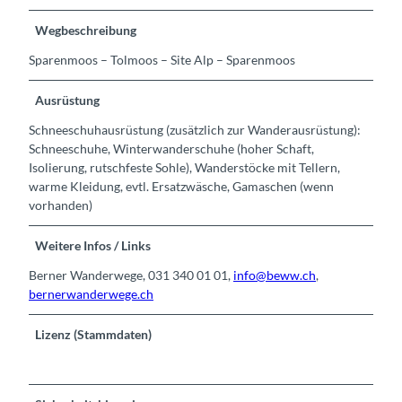
Wegbeschreibung
Sparenmoos – Tolmoos – Site Alp – Sparenmoos
Ausrüstung
Schneeschuhausrüstung (zusätzlich zur Wanderausrüstung):
Schneeschuhe, Winterwanderschuhe (hoher Schaft,
Isolierung, rutschfeste Sohle), Wanderstöcke mit Tellern,
warme Kleidung, evtl. Ersatzwäsche, Gamaschen (wenn
vorhanden)
Weitere Infos / Links
Berner Wanderwege, 031 340 01 01,
info@beww.ch
,
bernerwanderwege.ch
Lizenz (Stammdaten)