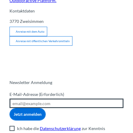
Outdooractive Plattform.
Kontaktdaten
3770
Zweisimmen
Anreise mit dem Auto
Anreise mit öffentlichen Verkehrsmitteln
Newsletter Anmeldung
E-Mail-Adresse
(Erforderlich)
Jetzt anmelden
Ich habe die
Datenschutzerklärung
zur Kenntnis