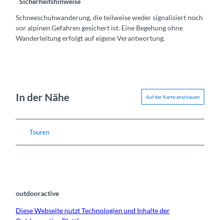
Sicherheitshinweise
Schneeschuhwanderung, die teilweise weder signalisiert noch
vor alpinen Gefahren gesichert ist. Eine Begehung ohne
Wanderleitung erfolgt auf eigene Verantwortung.
In der Nähe
Auf der Karte anschauen
Touren
outdooractive
Diese Webseite nutzt Technologien und Inhalte der