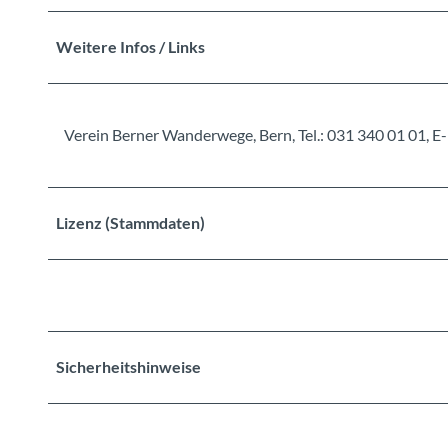
Weitere Infos / Links
Verein Berner Wanderwege, Bern, Tel.: 031 340 01 01
Lizenz (Stammdaten)
Sicherheitshinweise