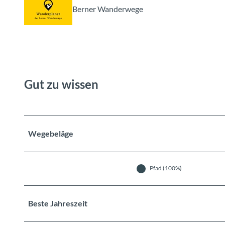
Berner Wanderwege
Gut zu wissen
Wegebeläge
Pfad (100%)
Beste Jahreszeit