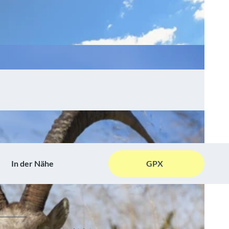
In der Nähe
GPX