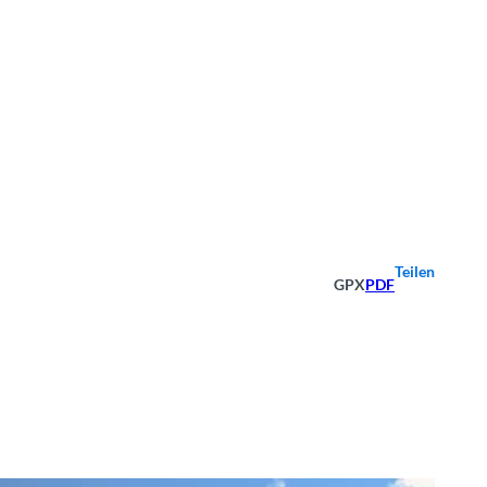
Teilen
GPX
PDF