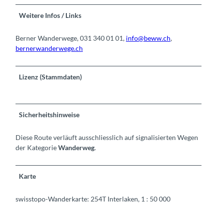
Weitere Infos / Links
Berner Wanderwege, 031 340 01 01,
info@beww.ch
,
bernerwanderwege.ch
Lizenz (Stammdaten)
Sicherheitshinweise
Diese Route verläuft ausschliesslich auf signalisierten Wegen
der Kategorie
Wanderweg
.
Karte
swisstopo-Wanderkarte: 254T Interlaken, 1 : 50 000