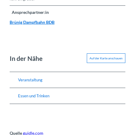
Ansprechpartner:in
Brünig Dampfbahn BDB
In der Nähe
Auf der Karte anschauen
Veranstaltung
Essen und Trinken
Quelle
guidle.com