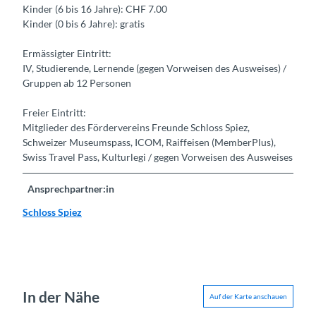
Kinder (6 bis 16 Jahre): CHF 7.00
Kinder (0 bis 6 Jahre): gratis
Ermässigter Eintritt:
IV, Studierende, Lernende (gegen Vorweisen des Ausweises) /
Gruppen ab 12 Personen
Freier Eintritt:
Mitglieder des Fördervereins Freunde Schloss Spiez,
Schweizer Museumspass, ICOM, Raiffeisen (MemberPlus),
Swiss Travel Pass, Kulturlegi / gegen Vorweisen des Ausweises
Ansprechpartner:in
Schloss Spiez
In der Nähe
Auf der Karte anschauen