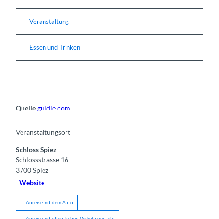
Veranstaltung
Essen und Trinken
Quelle
guidle.com
Veranstaltungsort
Schloss Spiez
Schlossstrasse 16
3700
Spiez
Website
Anreise mit dem Auto
Anreise mit öffentlichen Verkehrsmitteln