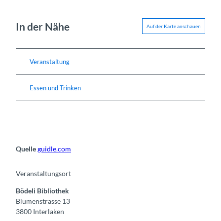
In der Nähe
Auf der Karte anschauen
Veranstaltung
Essen und Trinken
Quelle
guidle.com
Veranstaltungsort
Bödeli Bibliothek
Blumenstrasse 13
3800
Interlaken