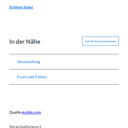
Schloss Spiez
In der Nähe
Auf der Karte anschauen
Veranstaltung
Essen und Trinken
Quelle
guidle.com
Veranstaltungsort