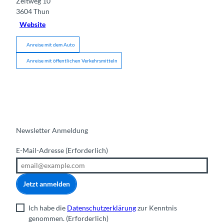
Zeltweg 10
3604
Thun
Website
Anreise mit dem Auto
Anreise mit öffentlichen Verkehrsmitteln
Newsletter Anmeldung
E-Mail-Adresse
(Erforderlich)
Jetzt anmelden
Ich habe die
Datenschutzerklärung
zur Kenntnis
genommen.
(Erforderlich)