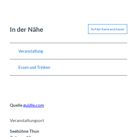
In der Nähe
Auf der Karte anschauen
Veranstaltung
Essen und Trinken
Quelle
guidle.com
Veranstaltungsort
Seebühne Thun