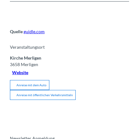
Quelle
guidle.com
Veranstaltungsort
Kirche Merligen
3658
Merligen
Website
Anreise mit dem Auto
Anreise mit öffentlichen Verkehrsmitteln
Newsletter Anmeldung