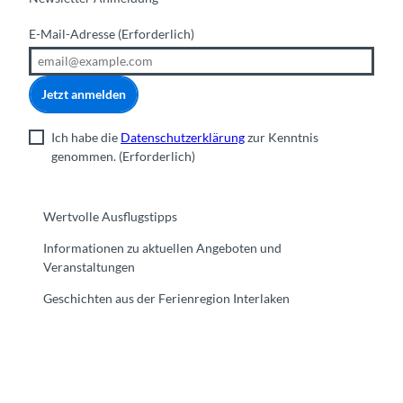
E-Mail-Adresse
(Erforderlich)
Jetzt anmelden
Ich habe die
Datenschutzerklärung
zur Kenntnis
genommen.
(Erforderlich)
Wertvolle Ausflugstipps
Informationen zu aktuellen Angeboten und
Veranstaltungen
Geschichten aus der Ferienregion Interlaken