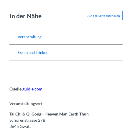
In der Nähe
Auf der Karte anschauen
Veranstaltung
Essen und Trinken
Quelle
guidle.com
Veranstaltungsort
Tai Chi & Qi Gong - Heaven Man Earth Thun
Schorenstrasse 27B
3645
Gwatt