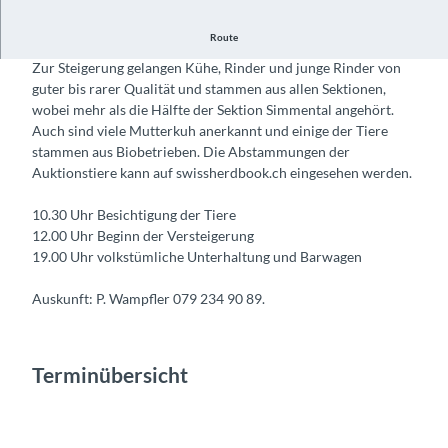
Route
Traditionelle Viehsteigerung mit Festwirtschaft.
Zur Steigerung gelangen Kühe, Rinder und junge Rinder von
guter bis rarer Qualität und stammen aus allen Sektionen,
wobei mehr als die Hälfte der Sektion Simmental angehört.
Auch sind viele Mutterkuh anerkannt und einige der Tiere
stammen aus Biobetrieben. Die Abstammungen der
Auktionstiere kann auf swissherdbook.ch eingesehen werden.
10.30 Uhr Besichtigung der Tiere
12.00 Uhr Beginn der Versteigerung
19.00 Uhr volkstümliche Unterhaltung und Barwagen
Auskunft: P. Wampfler 079 234 90 89.
Terminübersicht