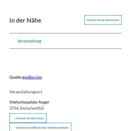
In der Nähe
Auf der Karte anschauen
Veranstaltung
Quelle
guidle.com
Veranstaltungsort
Viehschauplatz Anger
3756
Zwischenflüh
Anreise mit dem Auto
Anreise mit öffentlichen Verkehrsmitteln