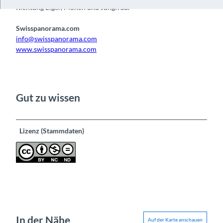
Richtung Eiger, Mönch und Jungfrau.
Swisspanorama.com
info@swisspanorama.com
www.swisspanorama.com
Gut zu wissen
Lizenz (Stammdaten)
In der Nähe
Auf der Karte anschauen